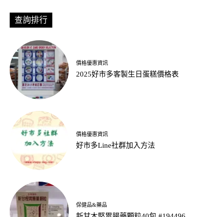
查詢排行
價格優惠資訊
2025好市多客製生日蛋糕價格表
價格優惠資訊
好市多Line社群加入方法
保健品&藥品
新甘木堅胃腸藥顆粒40包 #194496