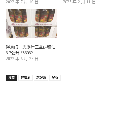
2022 年 7 月 10 日
2025 年 2 月 11 日
得意的一天健康三益調和油
3.3公升 #83932
2022 年 6 月 25 日
標籤
健康油
料理油
酪梨