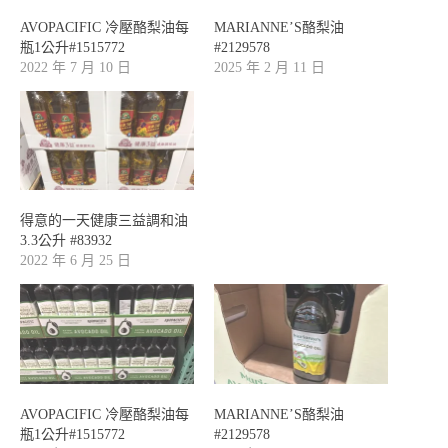
AVOPACIFIC 冷壓酪梨油每
MARIANNE’S酪梨油
瓶1公升#1515772
#2129578
2022 年 7 月 10 日
2025 年 2 月 11 日
得意的一天健康三益調和油
3.3公升 #83932
2022 年 6 月 25 日
AVOPACIFIC 冷壓酪梨油每
MARIANNE’S酪梨油
瓶1公升#1515772
#2129578