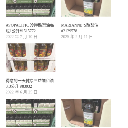
AVOPACIFIC 冷壓酪梨油每
MARIANNE’S酪梨油
瓶1公升#1515772
#2129578
2022 年 7 月 10 日
2025 年 2 月 11 日
得意的一天健康三益調和油
3.3公升 #83932
2022 年 6 月 25 日