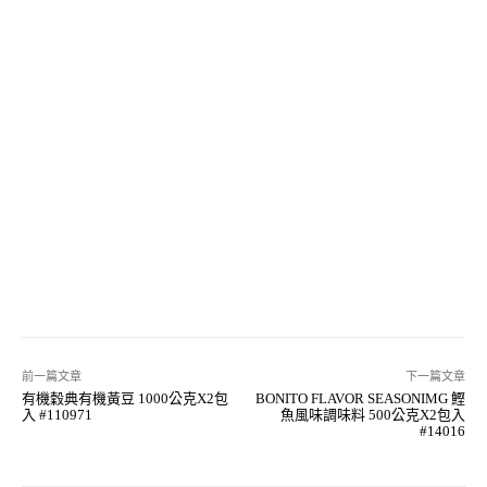
前一篇文章
下一篇文章
有機穀典有機黃豆 1000公克X2包
BONITO FLAVOR SEASONIMG 鰹
入 #110971
魚風味調味料 500公克X2包入
#14016