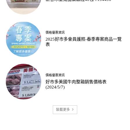
價格優惠資訊
2025好市多會員護照-春季專案商品一覽
表
價格優惠資訊
好市多美國牛肉整箱銷售價格表
(2024/5/7)
裝載更多