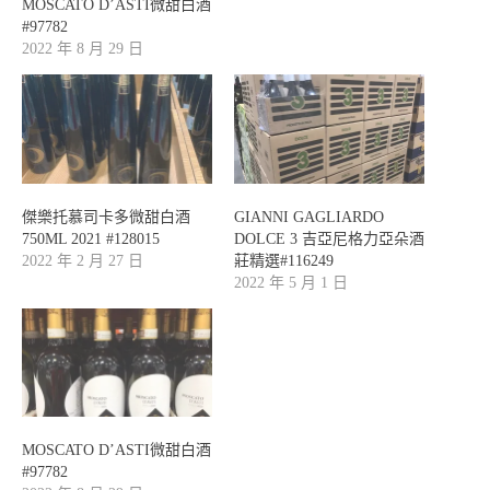
MOSCATO D’ASTI微甜白酒
#97782
2022 年 8 月 29 日
傑樂托慕司卡多微甜白酒
GIANNI GAGLIARDO
750ML 2021 #128015
DOLCE 3 吉亞尼格力亞朵酒
2022 年 2 月 27 日
莊精選#116249
2022 年 5 月 1 日
MOSCATO D’ASTI微甜白酒
#97782