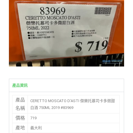
產品資訊
產品
CERETTO MOSCATO D’ASTI 傑樂托慕司卡多微甜
白酒 750ML 2019 #83969
名稱
價格
719
產地
義大利