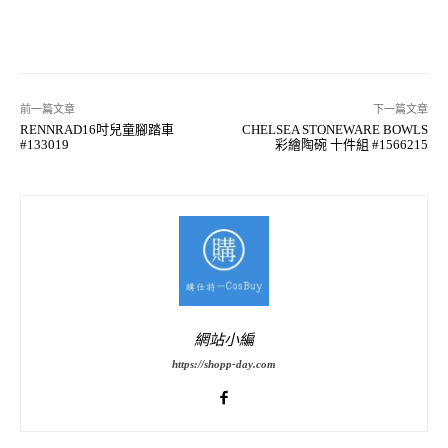
前一篇文章
下一篇文章
RENNRAD16吋兒童腳踏車
CHELSEA STONEWARE BOWLS
#133019
彩繪陶碗 十件組 #1566215
網站小編
https://shopp-day.com