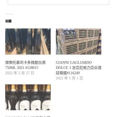
相關
傑樂托慕司卡多微甜白酒
GIANNI GAGLIARDO
750ML 2021 #128015
DOLCE 3 吉亞尼格力亞朵酒
2022 年 2 月 27 日
莊精選#116249
2022 年 5 月 1 日