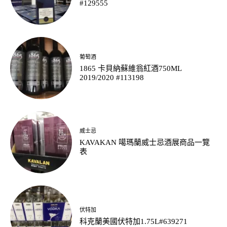
#129555
葡萄酒
1865 卡貝納蘇維翁紅酒750ML
2019/2020 #113198
威士忌
KAVAKAN 噶瑪蘭威士忌酒展商品一覽
表
伏特加
科克蘭美國伏特加1.75L#639271