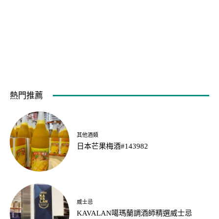
熱門推薦
其他酒類
日本芒果梅酒#143982
威士忌
KAVALAN噶瑪蘭調酒師精選威士忌