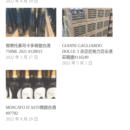
2022 年 8 月 29 日
傑樂托慕司卡多微甜白酒
GIANNI GAGLIARDO
750ML 2021 #128015
DOLCE 3 吉亞尼格力亞朵酒
2022 年 2 月 27 日
莊精選#116249
2022 年 5 月 1 日
MOSCATO D’ASTI微甜白酒
#97782
2022 年 8 月 29 日