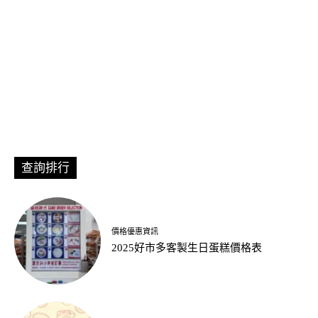
查詢排行
價格優惠資訊
2025好市多客製生日蛋糕價格表