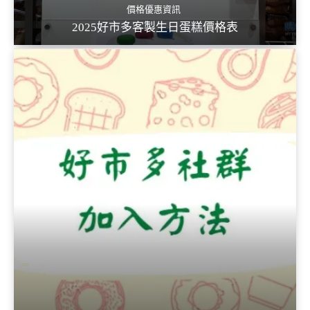
價格優惠資訊
2025好市多客製生日蛋糕價格表