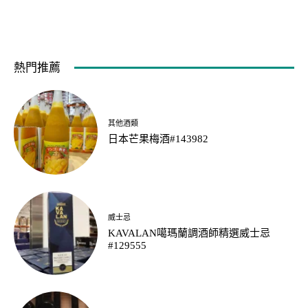
熱門推薦
其他酒類
日本芒果梅酒#143982
威士忌
KAVALAN噶瑪蘭調酒師精選威士忌
#129555