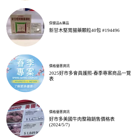
保健品&藥品
新甘木堅胃腸藥顆粒40包 #194496
價格優惠資訊
2025好市多會員護照-春季專案商品一覽
表
價格優惠資訊
好市多美國牛肉整箱銷售價格表
(2024/5/7)