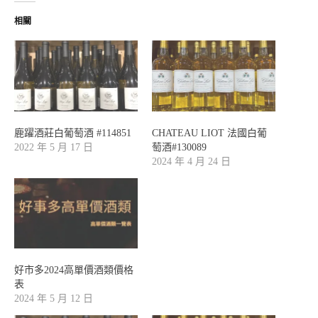
相關
鹿躍酒莊白葡萄酒 #114851
CHATEAU LIOT 法國白葡
2022 年 5 月 17 日
萄酒#130089
2024 年 4 月 24 日
好市多2024高單價酒類價格
表
2024 年 5 月 12 日