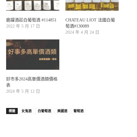
鹿躍酒莊白葡萄酒 #114851
CHATEAU LIOT 法國白葡
2022 年 5 月 17 日
萄酒#130089
2024 年 4 月 24 日
好市多2024高單價酒類價格
表
2024 年 5 月 12 日
標籤
女鬼酒
白葡萄酒
美國酒
葡萄酒