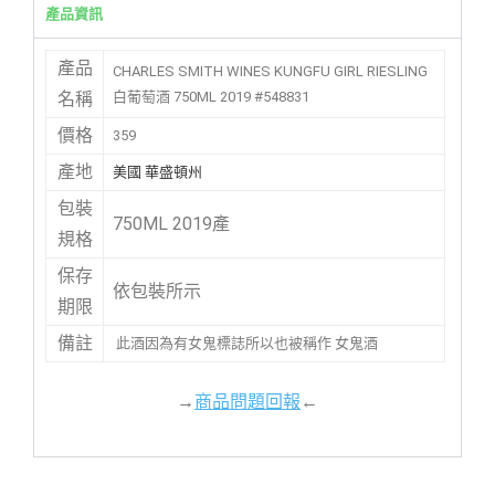
產品資訊
產品
CHARLES SMITH WINES KUNGFU GIRL RIESLING
白葡萄酒 750ML 2019 #548831
名稱
價格
359
產地
美國 華盛頓州
包裝
750ML 2019產
規格
保存
依包裝所示
期限
備註
此酒因為有女鬼標誌所以也被稱作 女鬼酒
→
商品問題回報
←