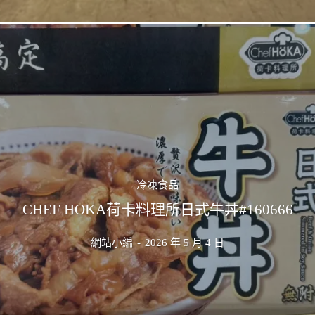
冷凍食品
CHEF HOKA荷卡料理所日式牛丼#160666
網站小編
-
2026 年 5 月 4 日