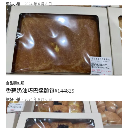
網站小編
-
2024 年 6 月 8 日
食品麵包類
香蒜奶油巧巴達麵包#144829
網站小編
-
2024 年 6 月 6 日