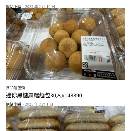
網站小編
-
2025 年 2 月 10 日
食品麵包類
迷你黑糖麻糬麵包30入#148890
網站小編
-
2025 年 2 月 1 日