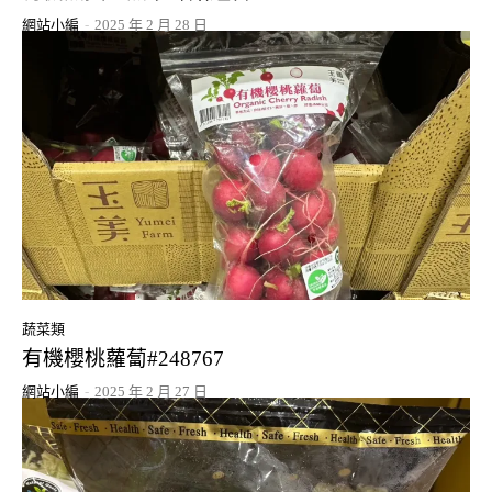
網站小編
-
2025 年 2 月 28 日
蔬菜類
有機櫻桃蘿蔔#248767
網站小編
-
2025 年 2 月 27 日