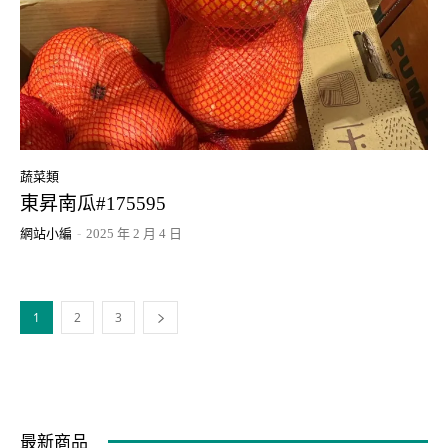
蔬菜類
東昇南瓜#175595
網站小編
-
2025 年 2 月 4 日
1
2
3
最新商品