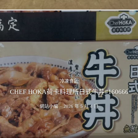
冷凍食品
CHEF HOKA荷卡料理所日式牛丼#160666
網站小編
-
2026 年 5 月 4 日