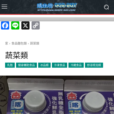
Facebook
Line
X
Copy
Link
家
食品麵包類
蔬菜類
蔬菜類
乳酪
健身輔助食品
冰品類
冷凍食品
冷藏食品
即溶現泡類