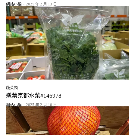
網站小編
-
2025 年 2 月 13 日
蔬菜類
嫩葉京都水菜#146978
網站小編
-
2025 年 2 月 10 日