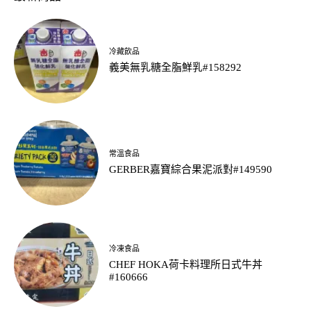
冷藏飲品
義美無乳糖全脂鮮乳#158292
常溫食品
GERBER嘉寶綜合果泥派對#149590
冷凍食品
CHEF HOKA荷卡料理所日式牛丼
#160666