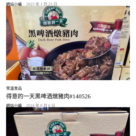
網站小編
-
2025 年 1 月 25 日
常溫食品
得意的一天黑啤酒燉豬肉#140526
網站小編
-
2024 年 6 月 6 日