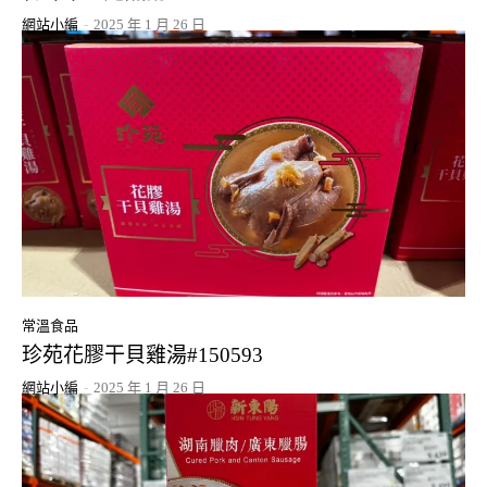
網站小編
-
2025 年 1 月 26 日
常溫食品
珍苑花膠干貝雞湯#150593
網站小編
-
2025 年 1 月 26 日