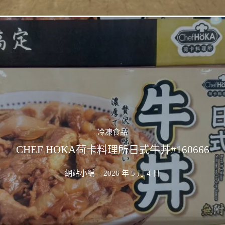
冷凍食品
CHEF HOKA荷卡料理所日式牛丼#160666
網站小編
-
2026 年 5 月 4 日