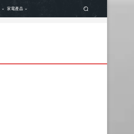
品
家電產品