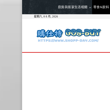
廚房與居家生活相關
零食&飲料
星期六, 8 8 月, 2026