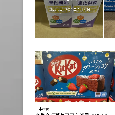
網站小編
-
2026 年 5 月 4 日
日本零食