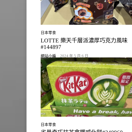
日本零食
LOTTE 樂天千層派濃厚巧克力風味
#144897
網站小編
-
2024 年 5 月 6 日
日本零食