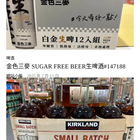
啤酒
金色三麥 SUGAR FREE BEER生啤酒#147188
網站小編
-
2025 年 2 月 11 日