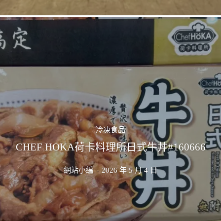
冷凍食品
CHEF HOKA荷卡料理所日式牛丼#160666
網站小編
-
2026 年 5 月 4 日