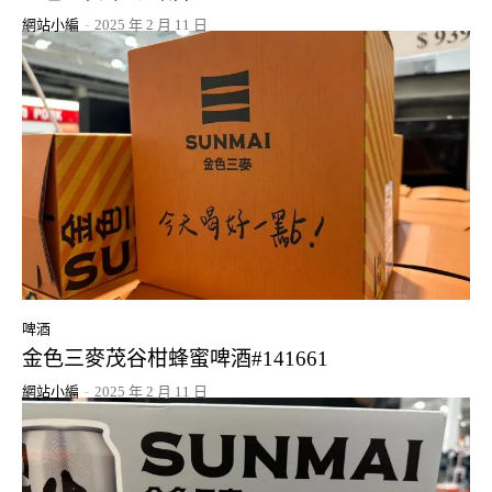
網站小編
-
2025 年 2 月 11 日
啤酒
金色三麥茂谷柑蜂蜜啤酒#141661
網站小編
-
2025 年 2 月 11 日