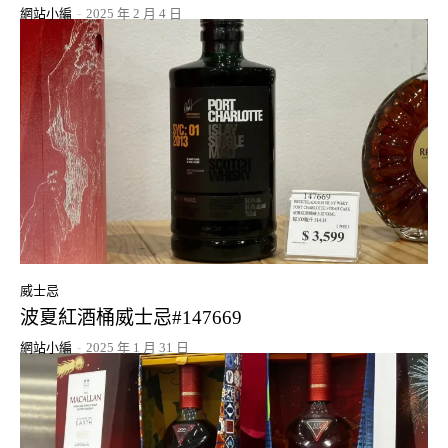
網站小編
-
2025 年 2 月 4 日
威士忌
波夏紅酒桶威士忌#147669
網站小編
-
2025 年 1 月 31 日