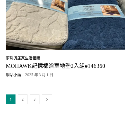
廚房與居家生活相關
MOHAWK記憶棉浴室地墊2入組#146360
網站小編
-
2025 年 3 月 1 日
1
2
3