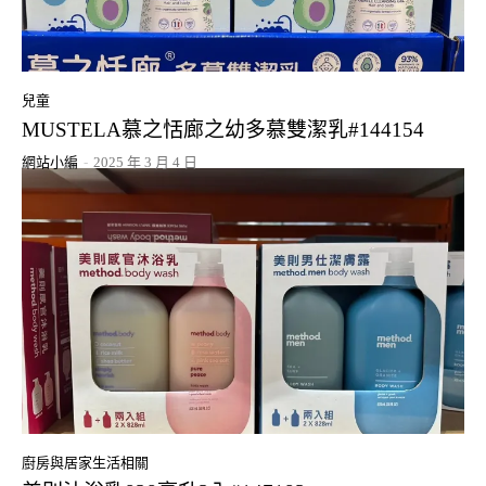
兒童
MUSTELA慕之恬廊之幼多慕雙潔乳#144154
網站小編
-
2025 年 3 月 4 日
廚房與居家生活相關