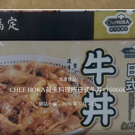
冷凍食品
CHEF HOKA荷卡料理所日式牛丼#160666
網站小編
-
2026 年 5 月 4 日