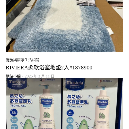
廚房與居家生活相關
RIVIERA柔軟浴室地墊2入#1878900
網站小編
-
2025 年 3 月 11 日