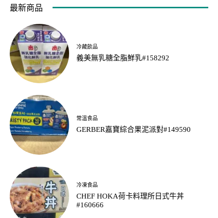
最新商品
冷藏飲品
義美無乳糖全脂鮮乳#158292
常溫食品
GERBER嘉寶綜合果泥派對#149590
冷凍食品
CHEF HOKA荷卡料理所日式牛丼
#160666