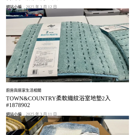
網站小編
-
2025 年 3 月 12 日
廚房與居家生活相關
TOWN&COUNTRY柔軟織紋浴室地墊2入
#1878902
網站小編
-
2025 年 3 月 11 日