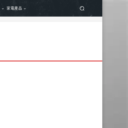
品
家電產品