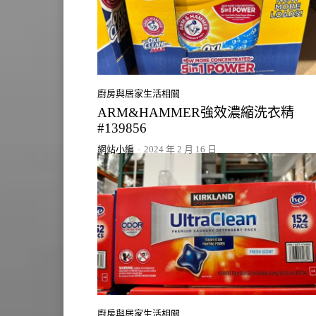
廚房與居家生活相關
ARM&HAMMER強效濃縮洗衣精
#139856
網站小編
-
2024 年 2 月 16 日
廚房與居家生活相關