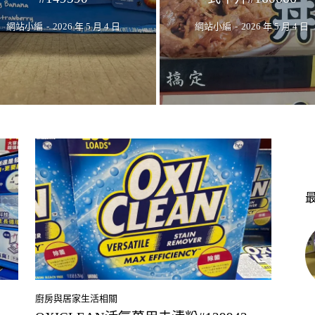
網站小編
-
2026 年 5 月 4 日
網站小編
-
2026 年 5 月 4 日
廚房與居家生活相關