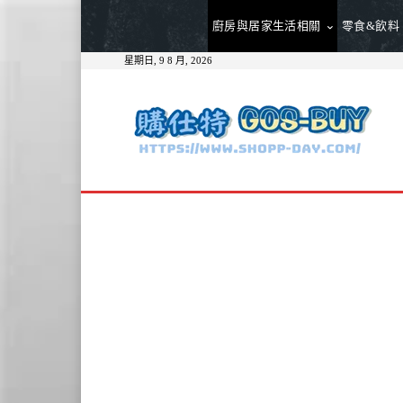
廚房與居家生活相關
零食&飲料
星期日, 9 8 月, 2026