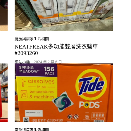
廚房與居家生活相關
NEATFREAK多功能雙層洗衣籃車
#2093260
網站小編
-
2024 年 2 月 6 日
廚房與居家生活相關