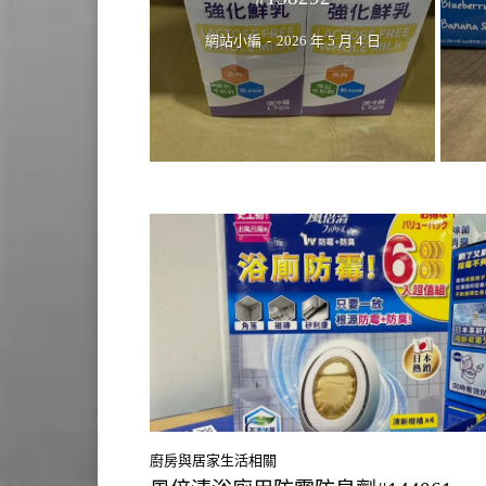
網站小編
-
2026 年 5 月 4 日
廚房與居家生活相關