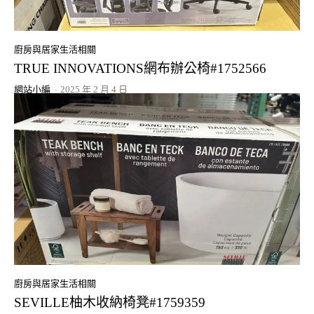
廚房與居家生活相關
TRUE INNOVATIONS網布辦公椅#1752566
網站小編
-
2025 年 2 月 4 日
廚房與居家生活相關
SEVILLE柚木收納椅凳#1759359