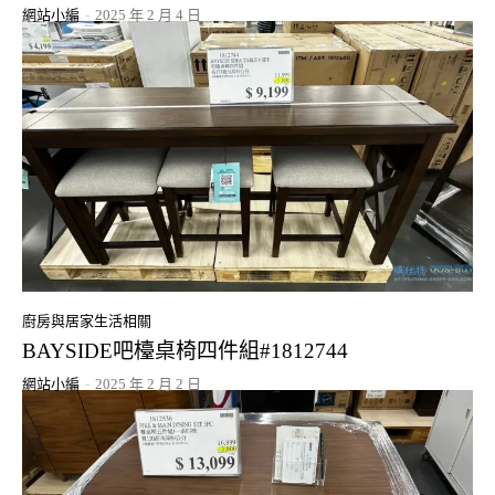
網站小編
-
2025 年 2 月 4 日
廚房與居家生活相關
BAYSIDE吧檯桌椅四件組#1812744
網站小編
-
2025 年 2 月 2 日