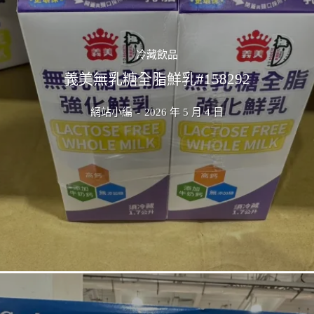
冷藏飲品
義美無乳糖全脂鮮乳#158292
網站小編
-
2026 年 5 月 4 日