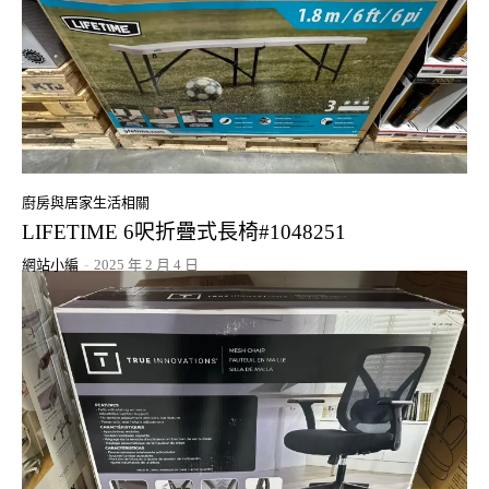
廚房與居家生活相關
LIFETIME 6呎折疊式長椅#1048251
網站小編
-
2025 年 2 月 4 日