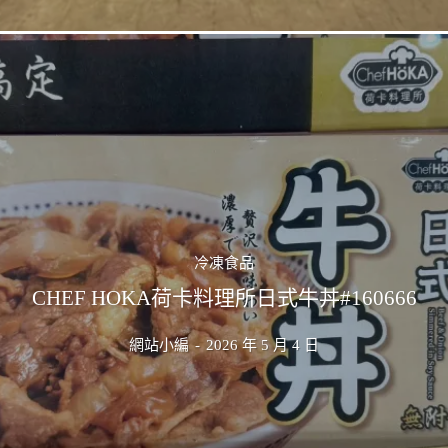
冷凍食品
CHEF HOKA荷卡料理所日式牛丼#160666
網站小編
-
2026 年 5 月 4 日