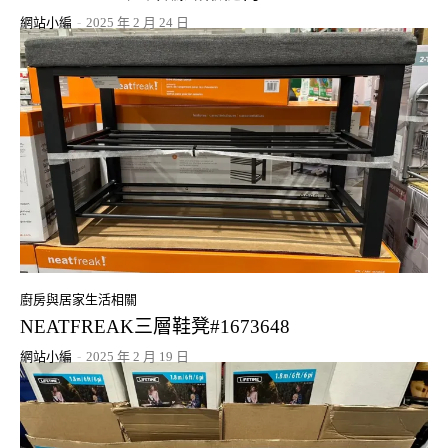
網站小編
-
2025 年 2 月 24 日
廚房與居家生活相關
NEATFREAK三層鞋凳#1673648
網站小編
-
2025 年 2 月 19 日