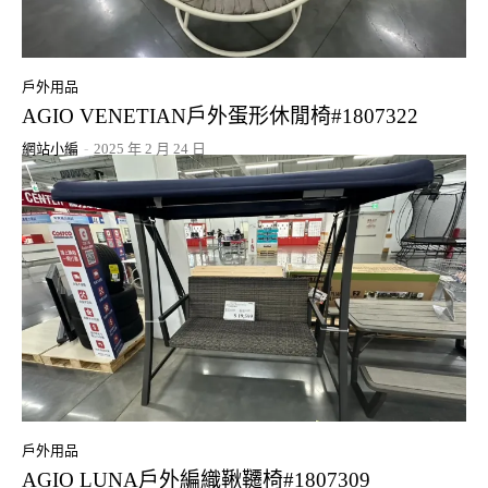
戶外用品
AGIO VENETIAN戶外蛋形休閒椅#1807322
網站小編
-
2025 年 2 月 24 日
戶外用品
AGIO LUNA戶外編織鞦韆椅#1807309