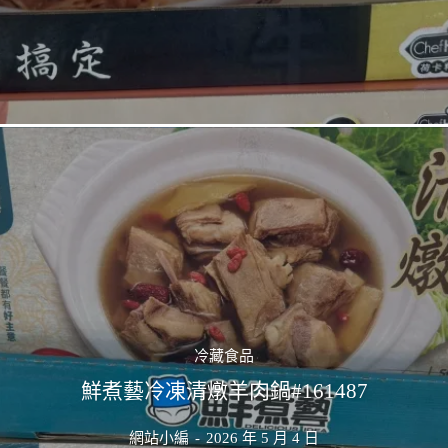
冷藏食品
鮮煮藝冷凍清燉羊肉鍋#161487
網站小編
-
2026 年 5 月 4 日