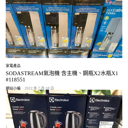
家電產品
SODASTREAM氣泡機 含主機、鋼瓶X2水瓶X1
#118551
網站小編
-
2022 年 7 月 18 日