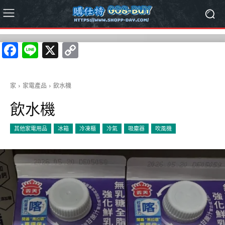
Facebook
Line
X
Copy
Link
家
家電產品
飲水機
飲水機
其他家電用品
冰箱
冷凍櫃
冷氣
吸塵器
吹風機