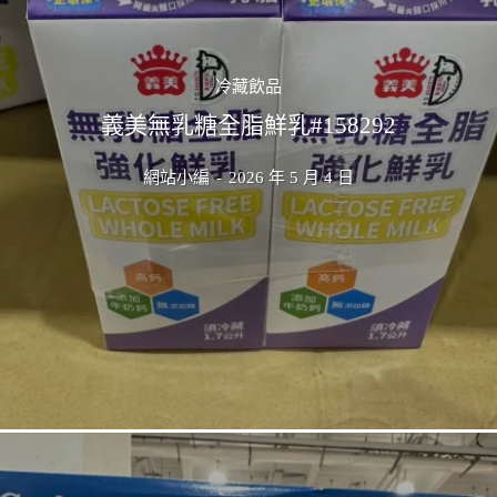
冷藏飲品
義美無乳糖全脂鮮乳#158292
網站小編
-
2026 年 5 月 4 日