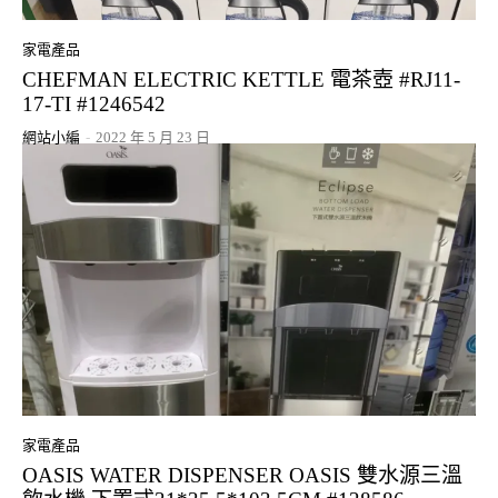
家電產品
CHEFMAN ELECTRIC KETTLE 電茶壺 #RJ11-
17-TI #1246542
網站小編
-
2022 年 5 月 23 日
家電產品
OASIS WATER DISPENSER OASIS 雙水源三溫