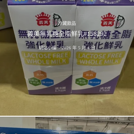
冷藏飲品
義美無乳糖全脂鮮乳#158292
網站小編
-
2026 年 5 月 4 日