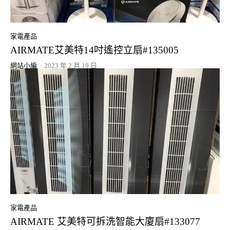
家電產品
AIRMATE艾美特14吋遙控立扇#135005
網站小編
-
2023 年 2 月 19 日
家電產品
AIRMATE 艾美特可拆洗智能大廈扇#133077