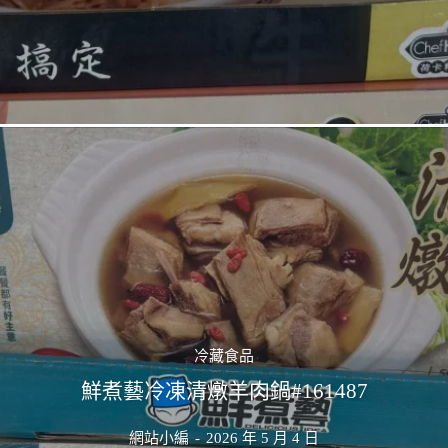
冷藏食品
鮮煮藝冷凍清燉羊肉鍋#161487
網站小編
-
2026 年 5 月 4 日