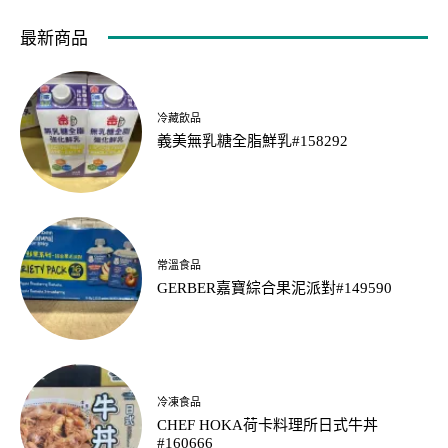
最新商品
冷藏飲品
義美無乳糖全脂鮮乳#158292
常溫食品
GERBER嘉寶綜合果泥派對#149590
冷凍食品
CHEF HOKA荷卡料理所日式牛丼
#160666