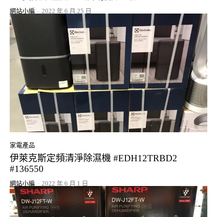
網站小編
-
2022 年 6 月 25 日
家電產品
伊萊克斯定頻清淨除濕機 #EDH12TRBD2
#136550
網站小編
-
2022 年 6 月 1 日