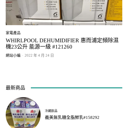
家電產品
WHIRLPOOL DEHUMIDIFIER 惠而浦定頻除濕
機23公升 能源一級 #121260
網站小編
-
2022 年 4 月 24 日
最新商品
冷藏飲品
義美無乳糖全脂鮮乳#158292