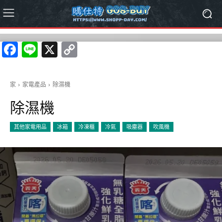
Facebook
Line
X
Copy
Link
家
家電產品
除濕機
除濕機
其他家電用品
冰箱
冷凍櫃
冷氣
吸塵器
吹風機