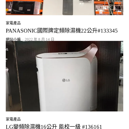
家電產品
PANASONIC國際牌定頻除濕機22公升#133345
網站小編
-
2022 年 8 月 14 日
家電產品
LG變頻除濕機16公升 能校一級 #136161