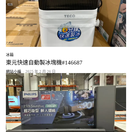
冰箱
東元快速自動製冰塊機#146687
網站小編
-
2025 年 2 月 26 日