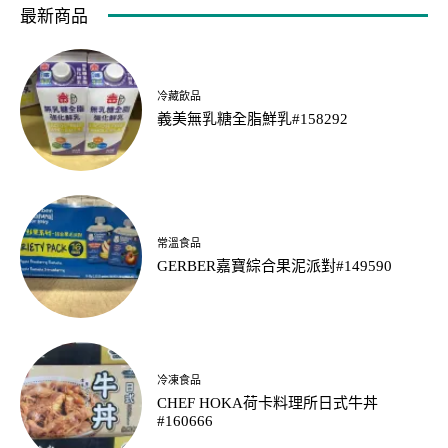
最新商品
冷藏飲品
義美無乳糖全脂鮮乳#158292
常溫食品
GERBER嘉寶綜合果泥派對#149590
冷凍食品
CHEF HOKA荷卡料理所日式牛丼
#160666