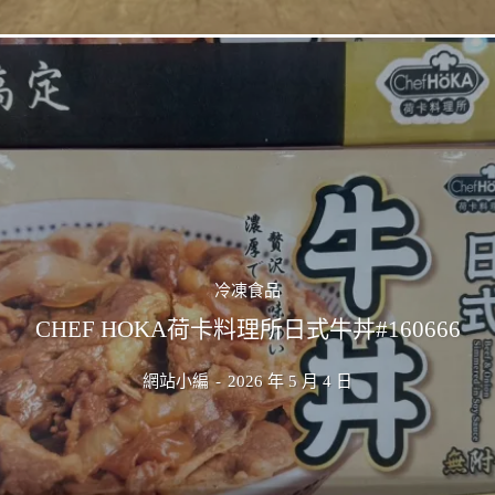
冷凍食品
CHEF HOKA荷卡料理所日式牛丼#160666
網站小編
-
2026 年 5 月 4 日