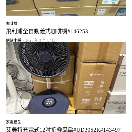
咖啡機
飛利浦全自動義式咖啡機#146253
網站小編
-
2025 年 3 月 17 日
家電產品
艾美特充電式12吋折疊風扇#UD3052R#143497