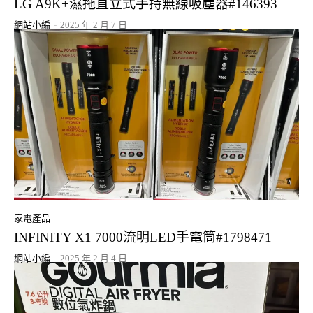
LG A9K+濕拖直立式手持無線吸塵器#146393
網站小編
-
2025 年 2 月 7 日
家電產品
INFINITY X1 7000流明LED手電筒#1798471
網站小編
-
2025 年 2 月 4 日