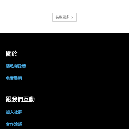
裝載更多
關於
隱私權政策
免責聲明
跟我們互動
加入社群
合作洽談