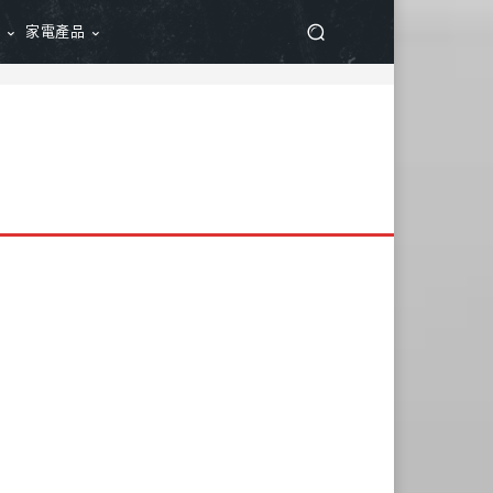
品
家電產品