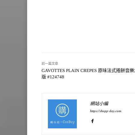
前一篇文章
GAVOTTES PLAIN CREPES 原味法式捲餅音
版 #124748
網站小編
https://shopp-day.com