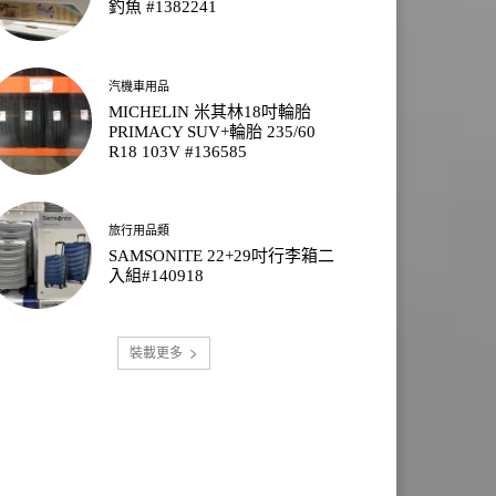
釣魚 #1382241
汽機車用品
MICHELIN 米其林18吋輪胎
PRIMACY SUV+輪胎 235/60
R18 103V #136585
旅行用品類
SAMSONITE 22+29吋行李箱二
入組#140918
裝載更多