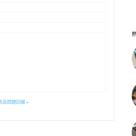
商品問題回報
←