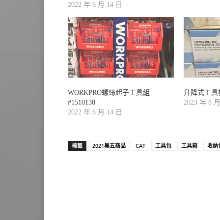
2022 年 6 月 14 日
WORKPRO螺絲起子工具組
升降式工具椅#
#1510138
2023 年 8 
2022 年 6 月 14 日
標籤
2021黑五商品
CAT
工具包
工具箱
收納