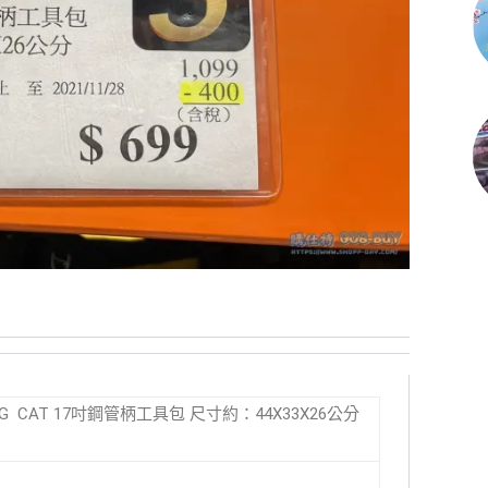
E BAG CAT 17吋鋼管柄工具包 尺寸約：44X33X26公分