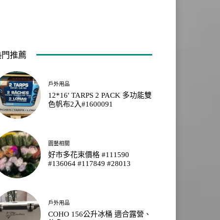
熱門推薦
戶外用品
12*16′ TARPS 2 PACK 多功能雙
色帆布2入#1600091
園藝相關
好市多花束價格 #111590
#136064 #117849 #28013
戶外用品
COHO 156公升冰桶 適合露營、