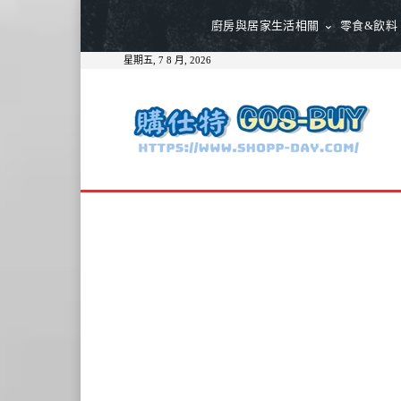
廚房與居家生活相關
零食&飲料
星期五, 7 8 月, 2026