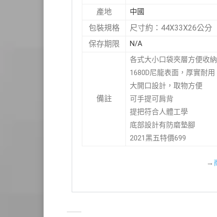
中國
產地
尺寸約：44X33X26公分
包裝規格
N/A
保存期限
各式大小口袋夾層方便收納
1680D尼龍表面，厚實耐用
大開口設計，取物方便
備註
可手提可肩背
提把符合人體工學
底部設計有防磨墊腳
2021黑五特價699
→