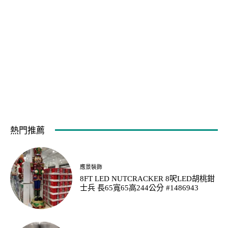
熱門推薦
應景裝飾
8FT LED NUTCRACKER 8呎LED胡桃鉗
士兵 長65寬65高244公分 #1486943