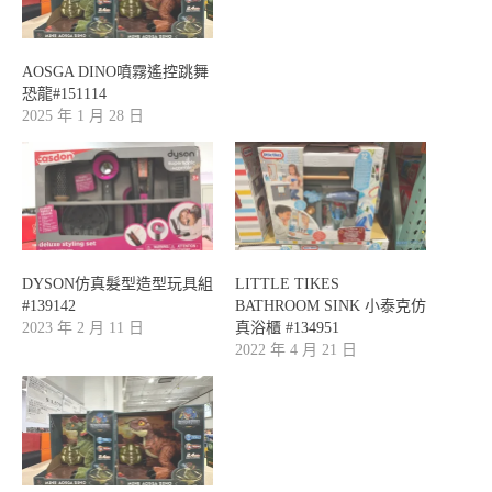
AOSGA DINO噴霧遙控跳舞
恐龍#151114
2025 年 1 月 28 日
DYSON仿真髮型造型玩具組
LITTLE TIKES
#139142
BATHROOM SINK 小泰克仿
2023 年 2 月 11 日
真浴櫃 #134951
2022 年 4 月 21 日