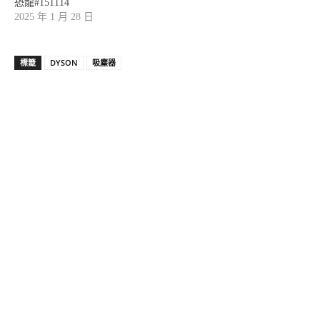
恐龍#151114
2025 年 1 月 28 日
標籤
DYSON
吸塵器