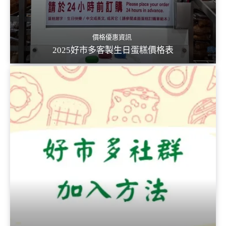
價格優惠資訊
2025好市多客製生日蛋糕價格表