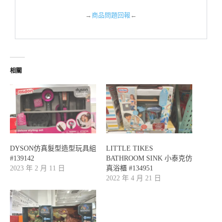
→
商品問題回報
←
相關
DYSON仿真髮型造型玩具組
LITTLE TIKES
#139142
BATHROOM SINK 小泰克仿
2023 年 2 月 11 日
真浴櫃 #134951
2022 年 4 月 21 日