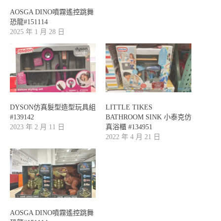
AOSGA DINO噴霧遙控跳舞
恐龍#151114
2025 年 1 月 28 日
DYSON仿真髮型造型玩具組
LITTLE TIKES
#139142
BATHROOM SINK 小泰克仿
2023 年 2 月 11 日
真浴櫃 #134951
2022 年 4 月 21 日
AOSGA DINO噴霧遙控跳舞