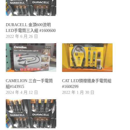
DURACELL 金頂600流明
LED手電筒三入組 #1600600
2022 年 6 月 26 日
CAMELION 三合一手電筒
CAT LED頭燈隨身手電筒組
組#143915
#1600299
2024 年 4 月 12 日
2022 年 1 月 30 日