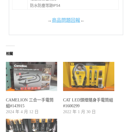
防水防塵等跡IP54
→
商品問題回報
←
相關
CAMELION 三合一手電筒
CAT LED頭燈隨身手電筒組
組#143915
#1600299
2024 年 4 月 12 日
2022 年 1 月 30 日