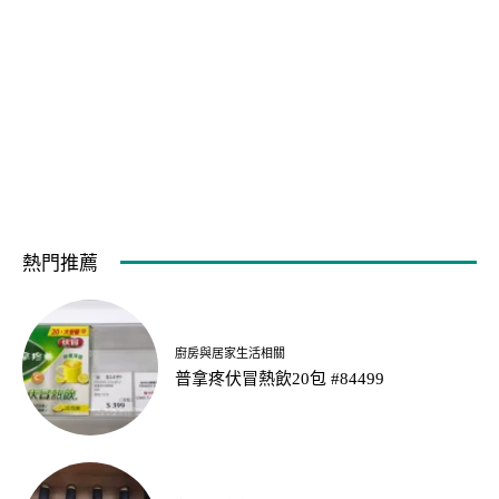
熱門推薦
廚房與居家生活相關
普拿疼伏冒熱飲20包 #84499