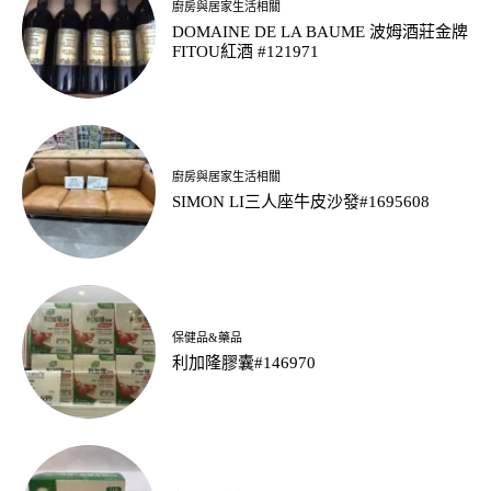
廚房與居家生活相關
DOMAINE DE LA BAUME 波姆酒莊金牌
FITOU紅酒 #121971
廚房與居家生活相關
SIMON LI三人座牛皮沙發#1695608
保健品&藥品
利加隆膠囊#146970