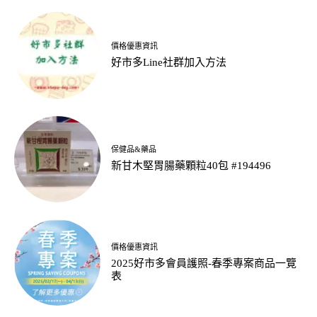
價格優惠資訊
好市多Line社群加入方法
保健品&藥品
新甘木堅胃腸藥顆粒40包 #194496
價格優惠資訊
2025好市多會員護照-春季專案商品一覽
表