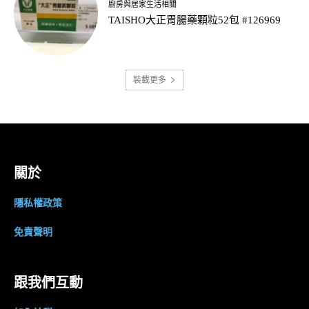
廚房與居家生活相關
TAISHO大正胃腸藥顆粒52包 #126969
裝載更多
關於
隱私權政策
免責聲明
跟我們互動