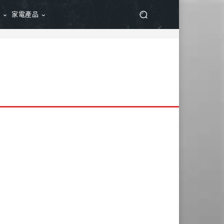
品
家電產品