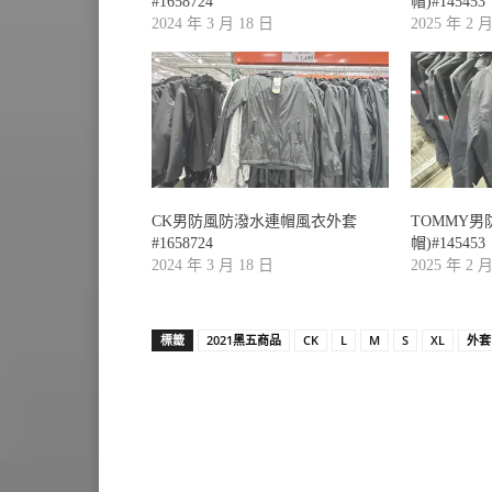
#1658724
帽)#145453
2024 年 3 月 18 日
2025 年 2 
CK男防風防潑水連帽風衣外套
TOMMY男
#1658724
帽)#145453
2024 年 3 月 18 日
2025 年 2 
標籤
2021黑五商品
CK
L
M
S
XL
外套