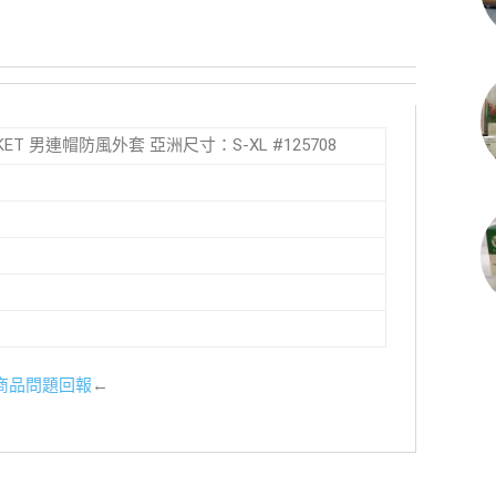
 JACKET 男連帽防風外套 亞洲尺寸：S-XL #125708
商品問題回報
←