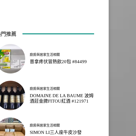
熱門推薦
廚房與居家生活相關
普拿疼伏冒熱飲20包 #84499
廚房與居家生活相關
DOMAINE DE LA BAUME 波姆
酒莊金牌FITOU紅酒 #121971
廚房與居家生活相關
SIMON LI三人座牛皮沙發