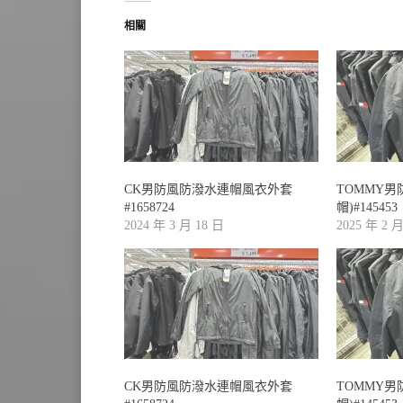
相關
CK男防風防潑水連帽風衣外套
TOMMY男
#1658724
帽)#145453
2024 年 3 月 18 日
2025 年 2 
CK男防風防潑水連帽風衣外套
TOMMY男