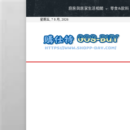
廚房與居家生活相關
零食&飲料
星期五, 7 8 月, 2026