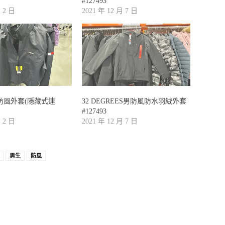
#127493
月 2 日
2021 年 12 月 7 日
防風外套(隱藏式連
32 DEGREES男防風防水羽絨外套
#127493
月 2 日
2021 年 12 月 7 日
男生
防風