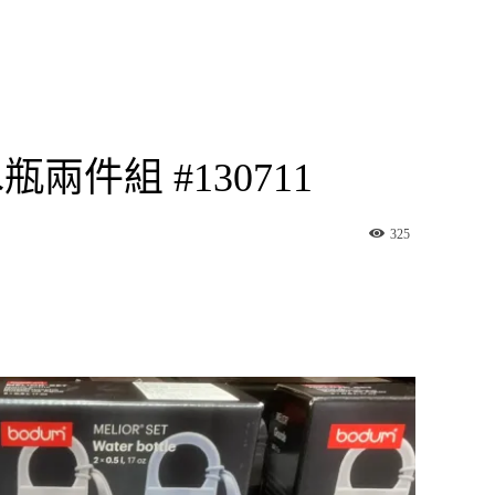
兩件組 #130711
325