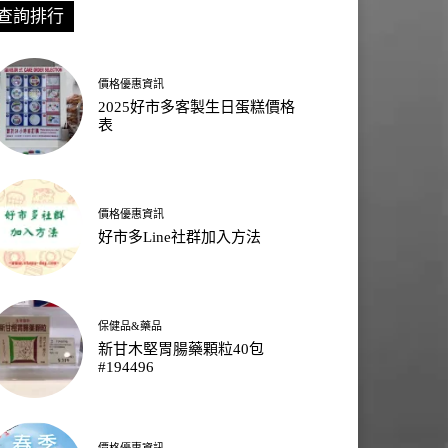
查詢排行
價格優惠資訊
2025好市多客製生日蛋糕價格
表
價格優惠資訊
好市多Line社群加入方法
保健品&藥品
新甘木堅胃腸藥顆粒40包
#194496
價格優惠資訊