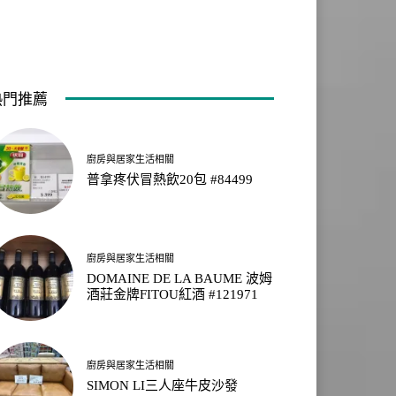
熱門推薦
廚房與居家生活相關
普拿疼伏冒熱飲20包 #84499
廚房與居家生活相關
DOMAINE DE LA BAUME 波姆
酒莊金牌FITOU紅酒 #121971
廚房與居家生活相關
SIMON LI三人座牛皮沙發