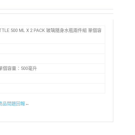
BOTTLE 500 ML X 2 PACK 玻璃隨身水瓶兩件組 單個容
CK 單個容量：500毫升
商品問題回報
←