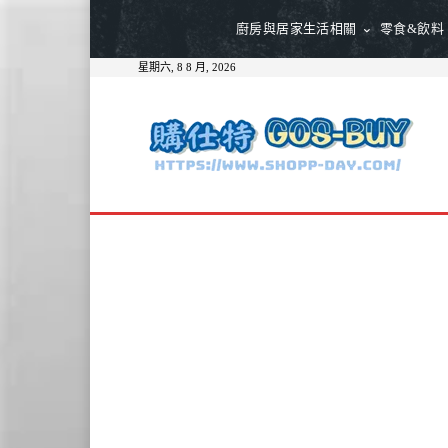
廚房與居家生活相關
零食&飲料
星期六, 8 8 月, 2026