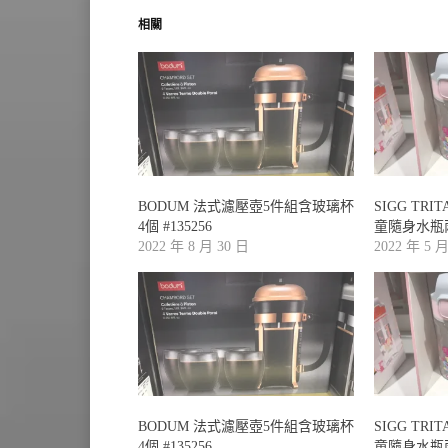
相關
BODUM 法式濾壓壺5件組含玻璃杯
SIGG TRI
4個 #135256
童隨身水瓶兩件
2022 年 8 月 30 日
2022 年 5 
BODUM 法式濾壓壺5件組含玻璃杯
SIGG TRI
4個 #135256
童隨身水瓶兩件