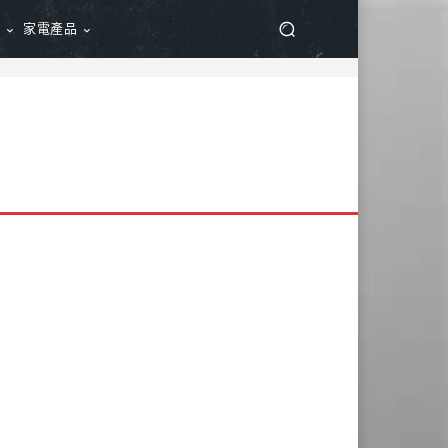
品
家電產品