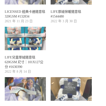
LICENSED 經典卡通隨意毯
LIFE厚絨保暖隨意毯
320GSM #132834
#1544480
2021 年 11 月 23 日
2022 年 3 月 30 日
LIFE兒童厚絨隨意毯
620GSM 尺寸：101X127公
分 #1630390
2022 年 8 月 14 日