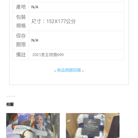
產地
N/A
包裝
尺寸：152X177公分
規格
保存
N/A
期限
備註
2021黑五特價699
→
商品問題回報
←
相關