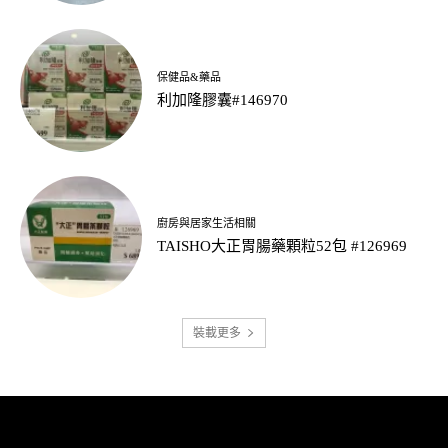
保健品&藥品
利加隆膠囊#146970
廚房與居家生活相關
TAISHO大正胃腸藥顆粒52包 #126969
裝載更多