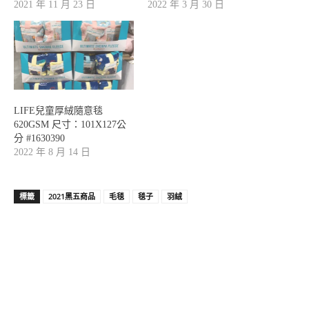
2021 年 11 月 23 日
2022 年 3 月 30 日
LIFE兒童厚絨隨意毯
620GSM 尺寸：101X127公
分 #1630390
2022 年 8 月 14 日
標籤
2021黑五商品
毛毯
毯子
羽絨