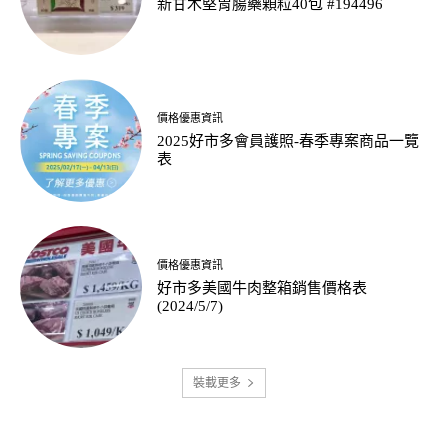
新甘木堅胃腸藥顆粒40包 #194496
價格優惠資訊
2025好市多會員護照-春季專案商品一覽
表
價格優惠資訊
好市多美國牛肉整箱銷售價格表
(2024/5/7)
裝載更多