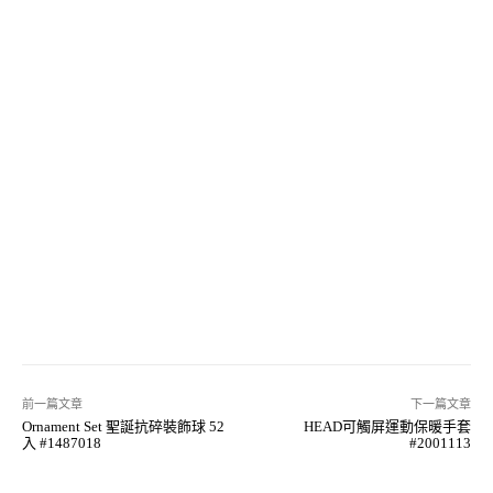
前一篇文章
下一篇文章
Ornament Set 聖誕抗碎裝飾球 52
HEAD可觸屏運動保暖手套
入 #1487018
#2001113