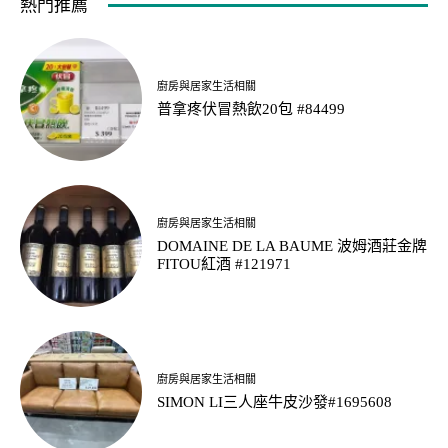
熱門推薦
廚房與居家生活相關
普拿疼伏冒熱飲20包 #84499
廚房與居家生活相關
DOMAINE DE LA BAUME 波姆酒莊金牌
FITOU紅酒 #121971
廚房與居家生活相關
SIMON LI三人座牛皮沙發#1695608