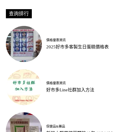
查詢排行
價格優惠資訊
2025好市多客製生日蛋糕價格表
價格優惠資訊
好市多Line社群加入方法
保健品&藥品