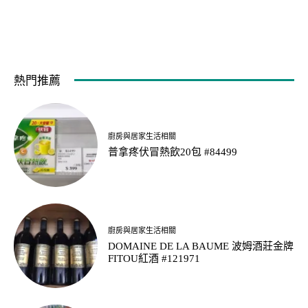
熱門推薦
廚房與居家生活相關
普拿疼伏冒熱飲20包 #84499
廚房與居家生活相關
DOMAINE DE LA BAUME 波姆酒莊金牌
FITOU紅酒 #121971