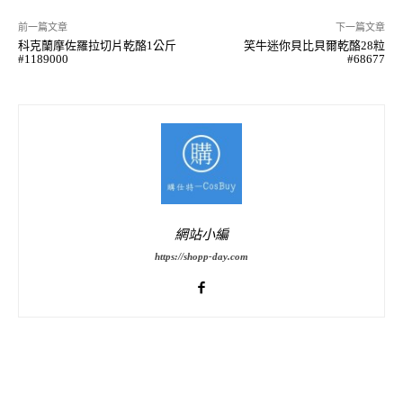
前一篇文章
下一篇文章
科克蘭摩佐羅拉切片乾酪1公斤
笑牛迷你貝比貝爾乾酪28粒
#1189000
#68677
網站小編
https://shopp-day.com