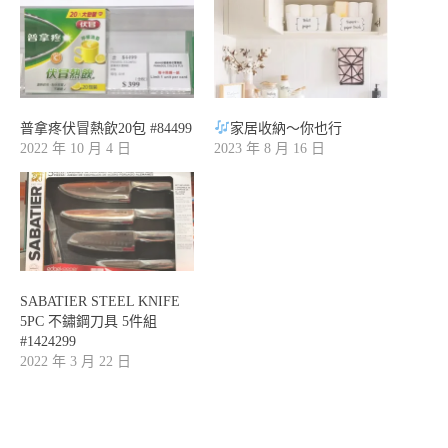
普拿疼伏冒熱飲20包 #84499
家居收納～你也行
2022 年 10 月 4 日
2023 年 8 月 16 日
SABATIER STEEL KNIFE
5PC 不鏽鋼刀具 5件組
#1424299
2022 年 3 月 22 日