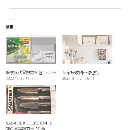
相關
普拿疼伏冒熱飲20包 #84499
家居收納～你也行
2022 年 10 月 4 日
2023 年 8 月 16 日
SABATIER STEEL KNIFE
5PC 不鏽鋼刀具 5件組