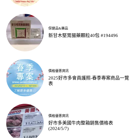
保健品&藥品
新甘木堅胃腸藥顆粒40包 #194496
價格優惠資訊
2025好市多會員護照-春季專案商品一覽
表
價格優惠資訊
好市多美國牛肉整箱銷售價格表
(2024/5/7)