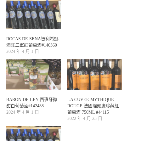
ROCAS DE SENA智利希娜
酒莊二軍紅葡萄酒#140360
2024 年 4 月 1 日
BARON DE LEY 西班牙微
LA CUVEE MYTHIQUE
甜白葡萄酒#142488
ROUGE 法國貓頭鷹珍藏紅
2024 年 4 月 1 日
葡萄酒 750ML #44115
2022 年 4 月 23 日