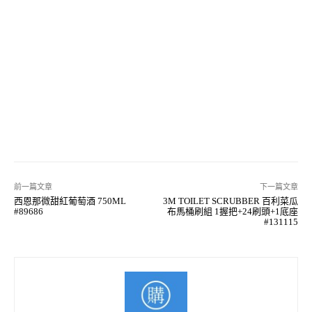
前一篇文章
下一篇文章
西恩那微甜紅葡萄酒 750ML
3M TOILET SCRUBBER 百利菜瓜
#89686
布馬桶刷組 1握把+24刷頭+1底座
#131115