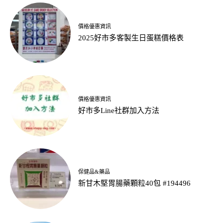
價格優惠資訊
2025好市多客製生日蛋糕價格表
價格優惠資訊
好市多Line社群加入方法
保健品&藥品
新甘木堅胃腸藥顆粒40包 #194496