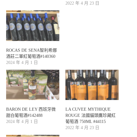
2022 年 4 月 23 日
ROCAS DE SENA智利希娜
酒莊二軍紅葡萄酒#140360
2024 年 4 月 1 日
BARON DE LEY 西班牙微
LA CUVEE MYTHIQUE
甜白葡萄酒#142488
ROUGE 法國貓頭鷹珍藏紅
2024 年 4 月 1 日
葡萄酒 750ML #44115
2022 年 4 月 23 日