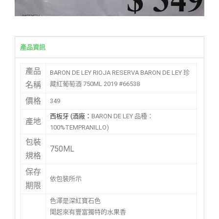
產品資訊
產品
BARON DE LEY RIOJA RESERVA BARON DE LEY 珍
藏紅葡萄酒 750ML 2019 #66538
名稱
價格
349
西板牙 (酒廠：
BARON DE LEY 品種：
產地
100%TEMPRANILLO)
包裝
750ML
規格
保存
依包裝所示
期限
色澤是深紅寶石色
聞起來有豐富獨特的水果香