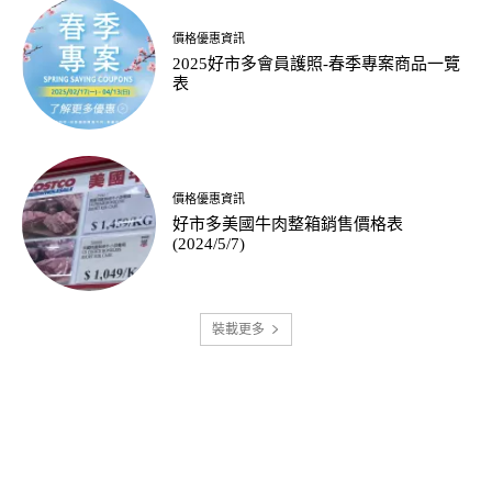
價格優惠資訊
2025好市多會員護照-春季專案商品一覽
表
價格優惠資訊
好市多美國牛肉整箱銷售價格表
(2024/5/7)
裝載更多