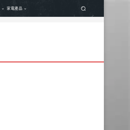
品
家電產品