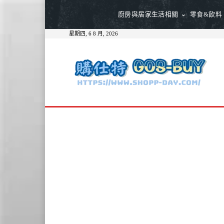
廚房與居家生活相關
零食&飲料
星期四, 6 8 月, 2026