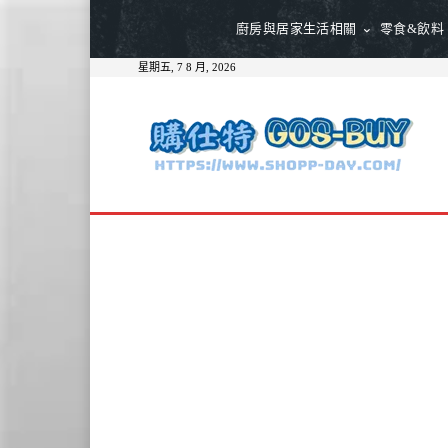
廚房與居家生活相關
零食&飲料
星期五, 7 8 月, 2026