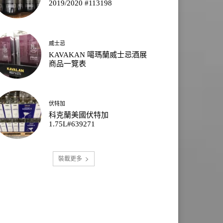
2019/2020 #113198
威士忌
KAVAKAN 噶瑪蘭威士忌酒展
商品一覽表
伏特加
科克蘭美國伏特加
1.75L#639271
裝載更多