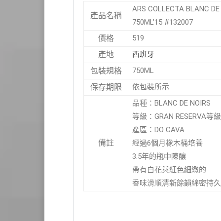
ARS COLLECTA BLANC D
產品名稱
750ML’15 #132007
519
價格
西班牙
產地
750ML
包裝規格
依包裝所示
保存期限
品種：BLANC DE NOIRS
等級：GRAN RESERVA等級
產區：DO CAVA
備註
經過6個月橡木桶培養
3.5年的瓶中陳釀
帶有白花與紅色細緻的
香味滑順清新餘韻綿密持久