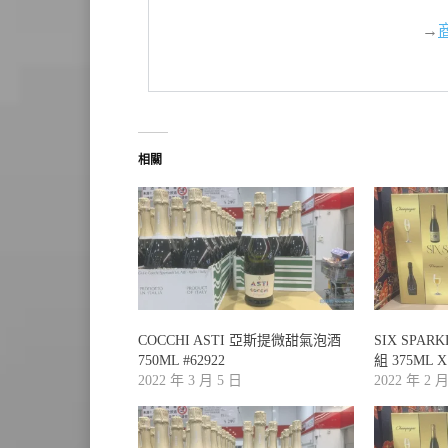
→
相關
COCCHI ASTI 亞斯提微甜氣泡酒
SIX SPAR
750ML #62922
組 375ML X
2022 年 3 月 5 日
2022 年 2 