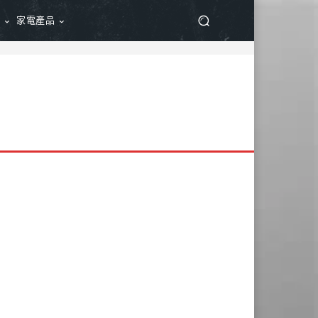
品
家電產品