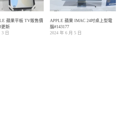
PLE 蘋果平板 TV販售價
APPLE 蘋果 IMAC 24吋桌上型電
/3更新
腦#143177
月 3 日
2024 年 6 月 5 日