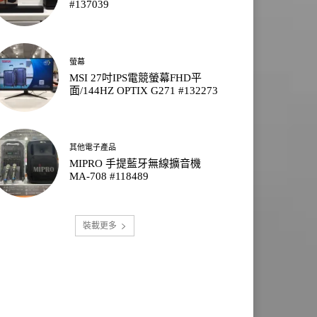
#137039
螢幕
MSI 27吋IPS電競螢幕FHD平
面/144HZ OPTIX G271 #132273
其他電子產品
MIPRO 手提藍牙無線擴音機
MA-708 #118489
裝載更多