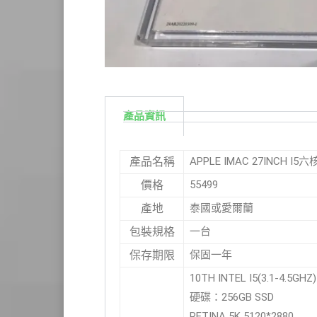
產品資訊
APPLE IMAC 27INCH I5六核
產品名稱
55499
價格
泰國或愛爾蘭
產地
一台
包裝規格
保固一年
保存期限
10TH INTEL I5(3.1-4.5GHZ)
硬碟：256GB SSD
RETINA 5K 5120*2880