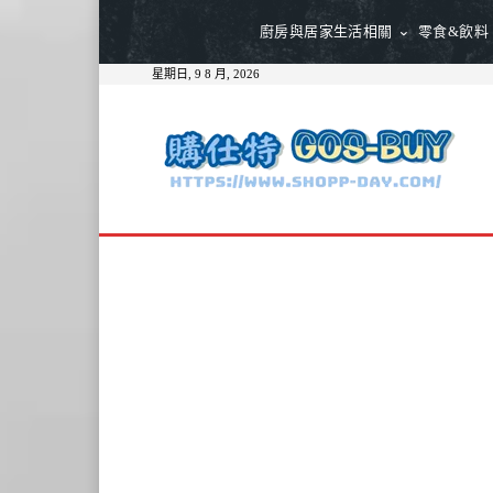
廚房與居家生活相關
零食&飲料
星期日, 9 8 月, 2026