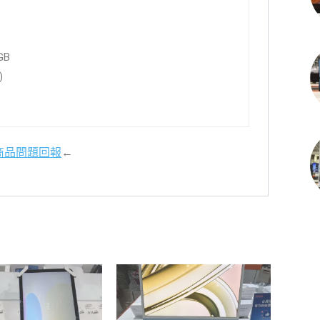
GB
)
商品問題回報
←