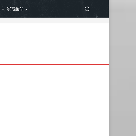
品
家電產品