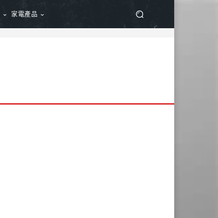
品
家電產品