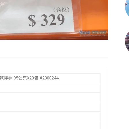
舍乾拌麵 95公克X20包 #2308244