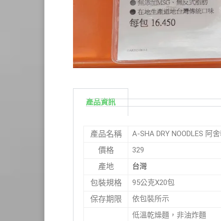
產品資訊
A-SHA DRY NOODLES 阿
產品名稱
329
價格
台灣
產地
95公克X20包
包裝規格
依包裝所示
保存期限
低溫乾燥麵，非油炸麵