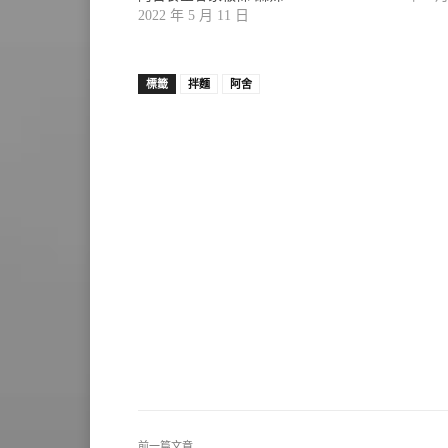
2022 年 5 月 11 日
標籤
拌麵
阿舍
前一篇文章