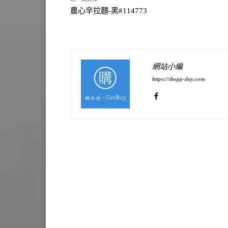
農心辛拉麵-黑#114773
網站小編
https://shopp-day.com