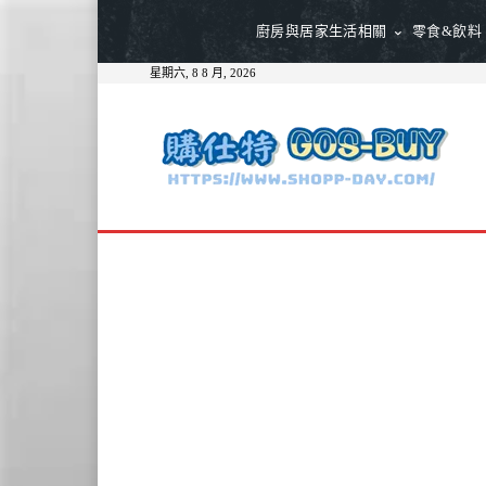
廚房與居家生活相關
零食&飲料
星期六, 8 8 月, 2026