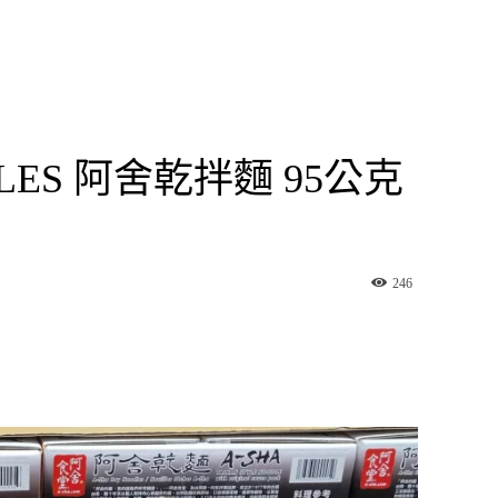
ODLES 阿舍乾拌麵 95公克
246