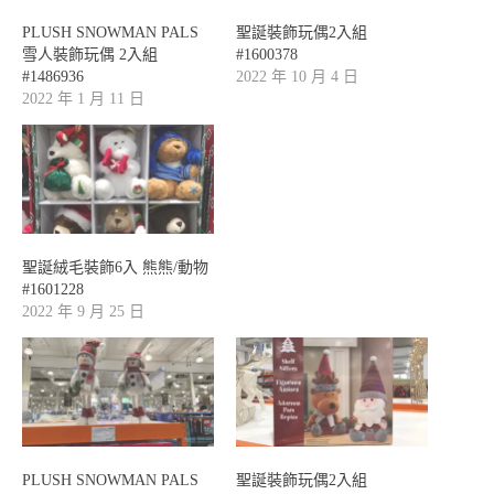
PLUSH SNOWMAN PALS
聖誕裝飾玩偶2入組
雪人裝飾玩偶 2入組
#1600378
#1486936
2022 年 10 月 4 日
2022 年 1 月 11 日
聖誕絨毛裝飾6入 熊熊/動物
#1601228
2022 年 9 月 25 日
PLUSH SNOWMAN PALS
聖誕裝飾玩偶2入組