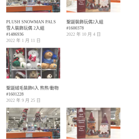
PLUSH SNOWMAN PALS
聖誕裝飾玩偶2入組
雪人裝飾玩偶 2入組
#1600378
#1486936
2022 年 10 月 4 日
2022 年 1 月 11 日
聖誕絨毛裝飾6入 熊熊/動物
#1601228
2022 年 9 月 25 日