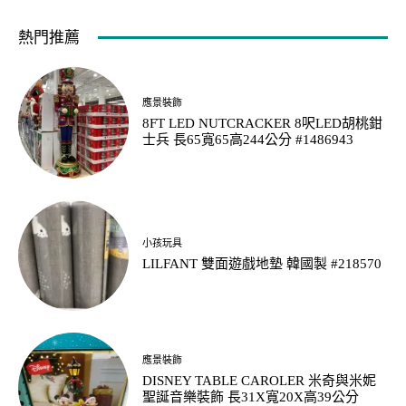
熱門推薦
應景裝飾
8FT LED NUTCRACKER 8呎LED胡桃鉗
士兵 長65寬65高244公分 #1486943
小孩玩具
LILFANT 雙面遊戲地墊 韓國製 #218570
應景裝飾
DISNEY TABLE CAROLER 米奇與米妮
聖誕音樂裝飾 長31X寬20X高39公分