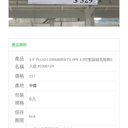
產品資訊
產品
4.5″ PLUSH ORNAMENTS 6PK 4.5吋聖誕絨毛裝飾6
入組 #2006129
名稱
價格
227
產地
中國
包裝
6入
規格
保存
N/A
期限