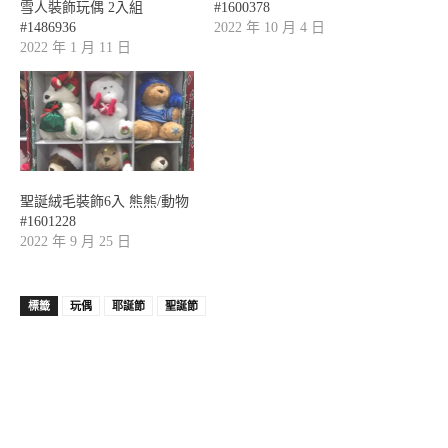
雪人裝飾玩偶 2入組
#1600378
#1486936
2022 年 10 月 4 日
2022 年 1 月 11 日
聖誕絨毛裝飾6入 熊熊/動物
#1601228
2022 年 9 月 25 日
標籤
玩偶
耶誕節
聖誕節