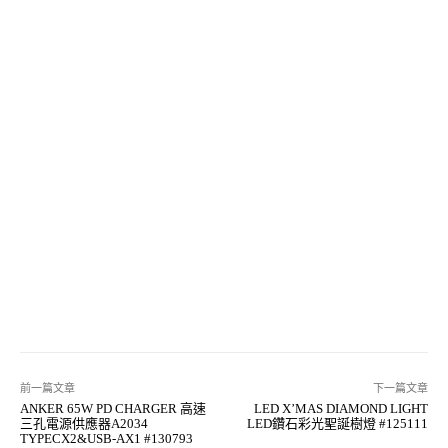
前一篇文章
下一篇文章
ANKER 65W PD CHARGER 高速
LED X’MAS DIAMOND LIGHT
三孔電源供應器A2034
LED鑽石彩光聖誕樹燈 #125111
TYPECX2&USB-AX1 #130793