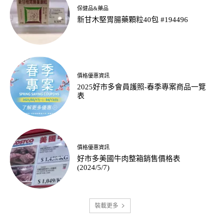
保健品&藥品
新甘木堅胃腸藥顆粒40包 #194496
價格優惠資訊
2025好市多會員護照-春季專案商品一覽
表
價格優惠資訊
好市多美國牛肉整箱銷售價格表
(2024/5/7)
裝載更多