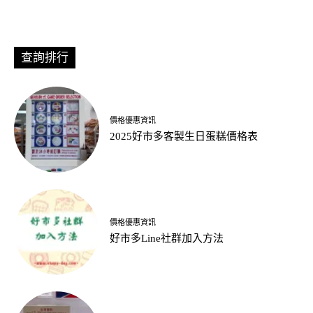
查詢排行
價格優惠資訊
2025好市多客製生日蛋糕價格表
價格優惠資訊
好市多Line社群加入方法