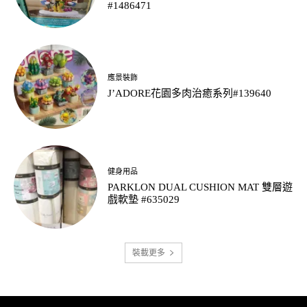
#1486471
應景裝飾
J’ADORE花園多肉治癒系列#139640
健身用品
PARKLON DUAL CUSHION MAT 雙層遊
戲軟墊 #635029
裝載更多