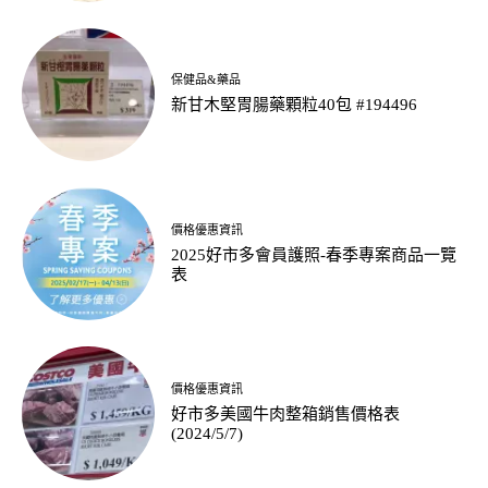
保健品&藥品
新甘木堅胃腸藥顆粒40包 #194496
價格優惠資訊
2025好市多會員護照-春季專案商品一覽
表
價格優惠資訊
好市多美國牛肉整箱銷售價格表
(2024/5/7)