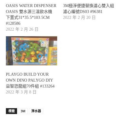
OASIS WATER DISPENSER
3M極淨便捷替換濾心雙入組
OASIS 雙水源三溫飲水機
濾心編號DS03 #96381
下置式31*35.5*103.5CM
2022 年 2 月 20 日
#128586
2022 年 2 月 26 日
PLAYGO BUILD YOUR
OWN DINO PALYGO DIY
益智恐龍組70件組 #133264
2022 年 3 月 8 日
標籤
3M
淨水器