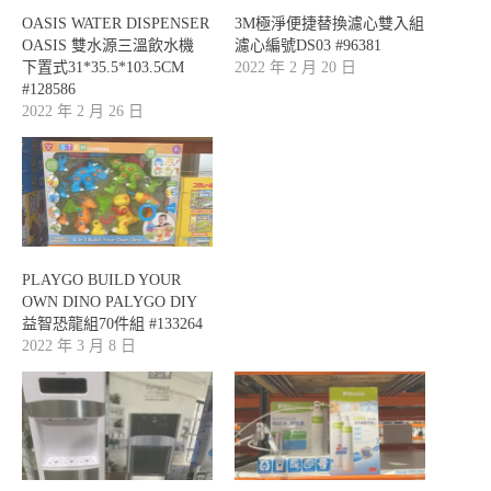
OASIS WATER DISPENSER
3M極淨便捷替換濾心雙入組
OASIS 雙水源三溫飲水機
濾心編號DS03 #96381
下置式31*35.5*103.5CM
2022 年 2 月 20 日
#128586
2022 年 2 月 26 日
PLAYGO BUILD YOUR
OWN DINO PALYGO DIY
益智恐龍組70件組 #133264
2022 年 3 月 8 日