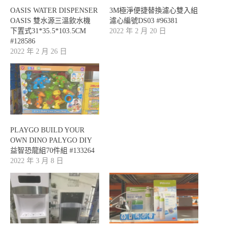
OASIS WATER DISPENSER
3M極淨便捷替換濾心雙入組
OASIS 雙水源三溫飲水機
濾心編號DS03 #96381
下置式31*35.5*103.5CM
2022 年 2 月 20 日
#128586
2022 年 2 月 26 日
PLAYGO BUILD YOUR
OWN DINO PALYGO DIY
益智恐龍組70件組 #133264
2022 年 3 月 8 日