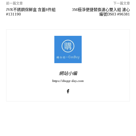
前一篇文章
下一篇文章
JVR不銹鋼保鮮盒 含蓋8件組
3M極淨便捷替換濾心雙入組 濾心
#131190
編號DS03 #96381
網站小編
https://shopp-day.com