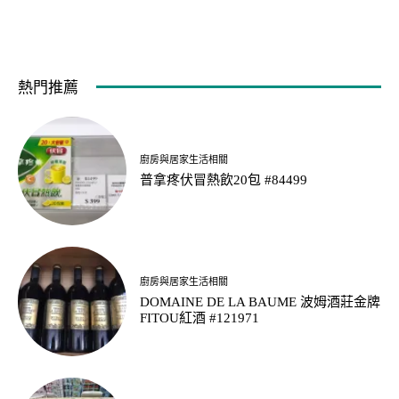
熱門推薦
廚房與居家生活相關
普拿疼伏冒熱飲20包 #84499
廚房與居家生活相關
DOMAINE DE LA BAUME 波姆酒莊金牌
FITOU紅酒 #121971