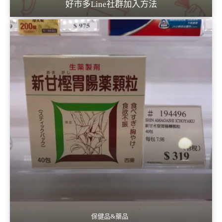
好市多Line社群加入方法
保健品&藥品