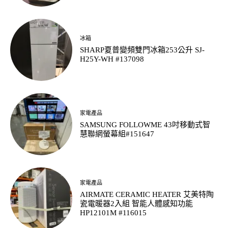
冰箱
SHARP夏普變頻雙門冰箱253公升 SJ-
H25Y-WH #137098
家電產品
SAMSUNG FOLLOWME 43吋移動式智
慧聯網螢幕組#151647
家電產品
AIRMATE CERAMIC HEATER 艾美特陶
瓷電暖器2入組 智能人體感知功能
HP12101M #116015