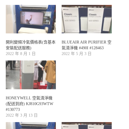
開利變頻冷氣價格表(含基本
BLUEAIR AIR PURIFIER 空
安裝配送服務)
氣清淨機 #490I #128463
2022 年 8 月 1 日
2022 年 5 月 3 日
HONEYWELL 空氣清淨機
(配送到府) KJ810G93WTW
#130773
2022 年 3 月 13 日