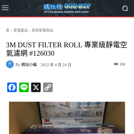
家
家電產品
其他家電用品
3M DUST FILTER ROLL 專業級靜電空
氣濾網 #126030
By
網站小編
260
2022 年 4 月 24 日
Fa
Li
X
C
ce
ne
op
bo
y
ok
Li
nk