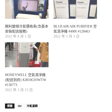
開利變頻冷氣價格表(含基本
BLUEAIR AIR PURIFIER 空
安裝配送服務)
氣清淨機 #490I #128463
2022 年 8 月 1 日
2022 年 5 月 3 日
HONEYWELL 空氣清淨機
(配送到府) KJ810G93WTW
#130773
2022 年 3 月 13 日
標籤
3M
冷氣濾網