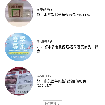
保健品&藥品
新甘木堅胃腸藥顆粒40包 #194496
價格優惠資訊
2025好市多會員護照-春季專案商品一覽
表
價格優惠資訊
好市多美國牛肉整箱銷售價格表
(2024/5/7)
裝載更多