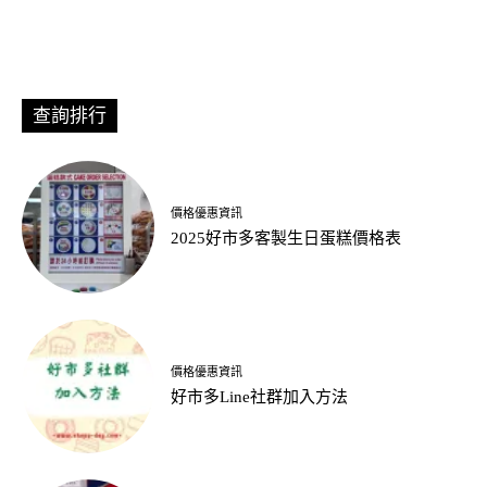
查詢排行
價格優惠資訊
2025好市多客製生日蛋糕價格表
價格優惠資訊
好市多Line社群加入方法