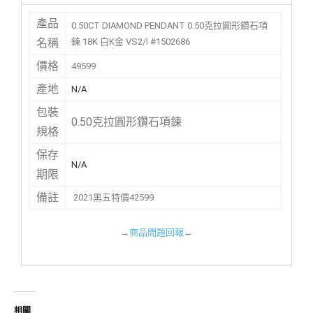
產品
0.50CT DIAMOND PENDANT 0.50克拉圓形鑽石項
鍊 18K 白K金 VS2/I #1502686
名稱
價格
49599
產地
N/A
包裝
0.50克拉圓形鑽石項鍊
規格
保存
N/A
期限
備註
2021黑五特價42599
→
商品問題回報
←
相關