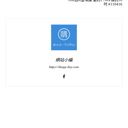
吋 #110416
網站小編
https://shopp-day.com