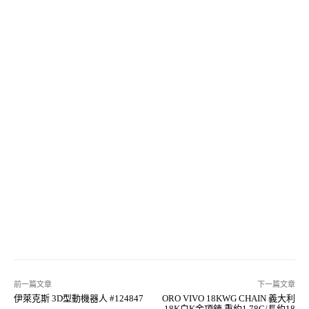
前一篇文章
下一篇文章
伊萊克斯 3D型動機器人 #124847
ORO VIVO 18KWG CHAIN 義大利
18K白K金項鍊 重約1.78G/長約18