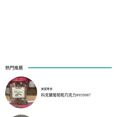
熱門推薦
美國零食
科克蘭葡萄乾巧克力#959987