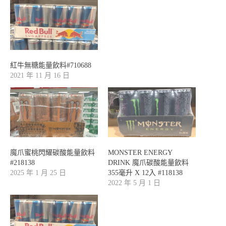
紅牛無糖能量飲料#710688
2021 年 11 月 16 日
魔爪蜜桃閃耀碳酸能量飲料
MONSTER ENERGY
#218138
DRINK 魔爪碳酸能量飲料
2025 年 1 月 25 日
355毫升 X 12入 #118138
2022 年 5 月 1 日