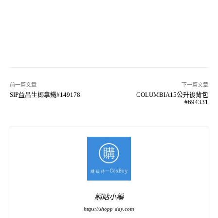
前一篇文章
下一篇文章
SIP益昌生椰拿鐵#149178
COLUMBIA15公升後背包
#694331
網站小編
https://shopp-day.com