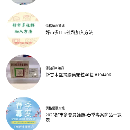
價格優惠資訊
好市多Line社群加入方法
保健品&藥品
新甘木堅胃腸藥顆粒40包 #194496
價格優惠資訊
2025好市多會員護照-春季專案商品一覽
表