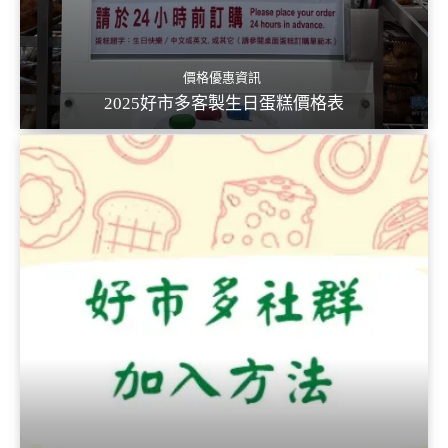
價格優惠資訊
2025好市多客製生日蛋糕價格表