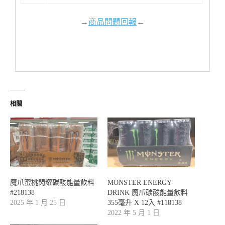
→
商品問題回報
←
相關
魔爪蜜桃閃耀碳酸能量飲料
MONSTER ENERGY
#218138
DRINK 魔爪碳酸能量飲料
2025 年 1 月 25 日
355毫升 X 12入 #118138
2022 年 5 月 1 日