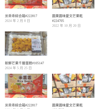
米乖乖綜合箱#222817
園果園味愛文芒果乾
2024 年 2 月 8 日
#224705
2022 年 10 月 20 日
新鮮芒果千層蛋糕#105147
2024 年 5 月 25 日
米乖乖綜合箱#222817
園果園味愛文芒果乾