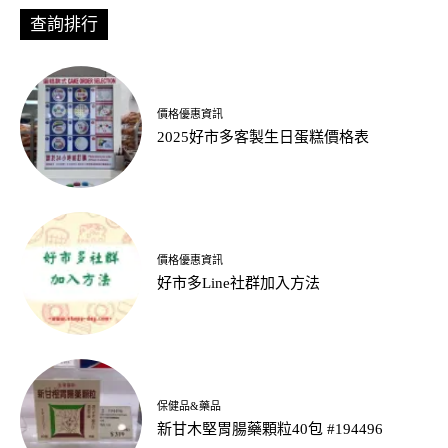
查詢排行
價格優惠資訊
2025好市多客製生日蛋糕價格表
價格優惠資訊
好市多Line社群加入方法
保健品&藥品
新甘木堅胃腸藥顆粒40包 #194496