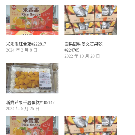
米乖乖綜合箱#222817
園果園味愛文芒果乾
2024 年 2 月 8 日
#224705
2022 年 10 月 20 日
新鮮芒果千層蛋糕#105147
2024 年 5 月 25 日