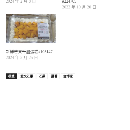
2024 年 2 月 8 日
#224705
2022 年 10 月 20 日
新鮮芒果千層蛋糕#105147
2024 年 5 月 25 日
標籤
愛文芒果
芒果
蘆薈
金博家