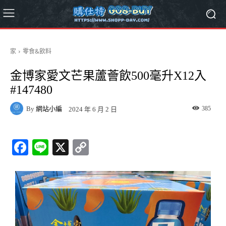
家
零食&飲料
金博家愛文芒果蘆薈飲500毫升X12入
#147480
By
網站小編
385
2024 年 6 月 2 日
Fa
Li
X
C
ce
ne
op
bo
y
ok
Li
nk