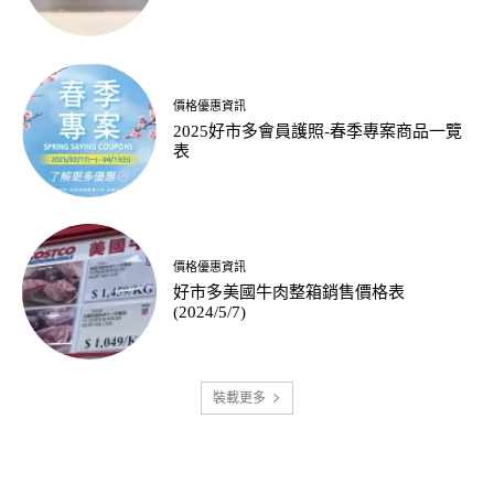
價格優惠資訊
2025好市多會員護照-春季專案商品一覽
表
價格優惠資訊
好市多美國牛肉整箱銷售價格表
(2024/5/7)
裝載更多