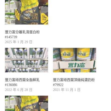
豐力富分離乳清蛋白粉
#145739
2025 年 1 月 29 日
豐力富紐西蘭全脂鮮乳
豐力富紐西蘭頂級純濃奶粉
#136086
#79922
2022 年 6 月 28 日
2021 年 11 月 1 日