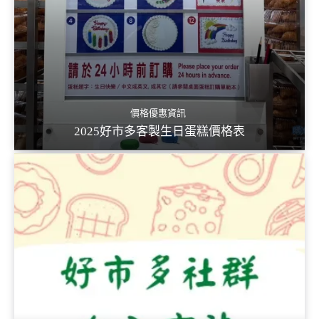
價格優惠資訊
2025好市多客製生日蛋糕價格表