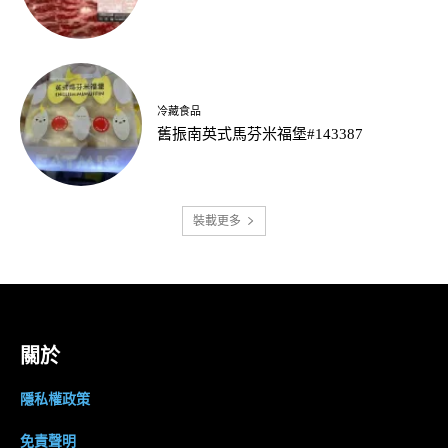
冷藏食品
舊振南英式馬芬米福堡#143387
裝載更多
關於
隱私權政策
免責聲明