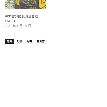
豐力富分離乳清蛋白粉
#145739
2025 年 1 月 29 日
標籤
奶粉
有機
豐力富