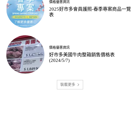
價格優惠資訊
2025好市多會員護照-春季專案商品一覽
表
價格優惠資訊
好市多美國牛肉整箱銷售價格表
(2024/5/7)
裝載更多