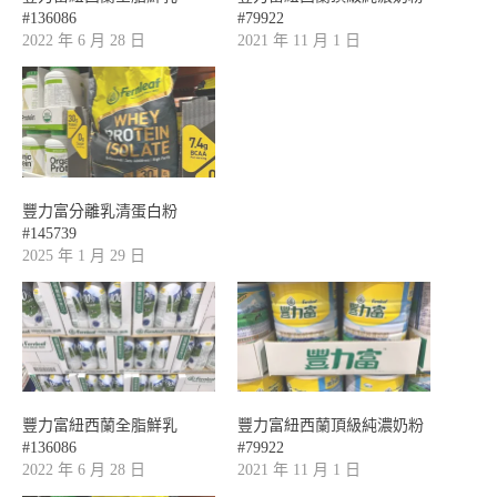
#136086
#79922
2022 年 6 月 28 日
2021 年 11 月 1 日
豐力富分離乳清蛋白粉
#145739
2025 年 1 月 29 日
豐力富紐西蘭全脂鮮乳
豐力富紐西蘭頂級純濃奶粉
#136086
#79922
2022 年 6 月 28 日
2021 年 11 月 1 日