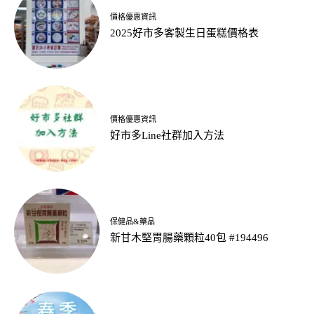
價格優惠資訊
2025好市多客製生日蛋糕價格表
價格優惠資訊
好市多Line社群加入方法
保健品&藥品
新甘木堅胃腸藥顆粒40包 #194496