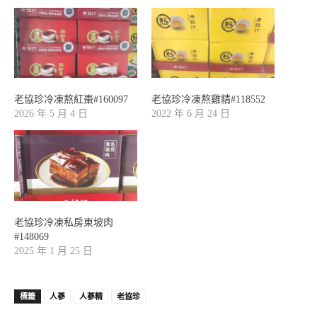
老協珍冷凍熬紅棗#160097
老協珍冷凍熬雞精#118552
2026 年 5 月 4 日
2022 年 6 月 24 日
老協珍冷凍私房東坡肉
#148069
2025 年 1 月 25 日
標籤
人蔘
人蔘精
老協珍