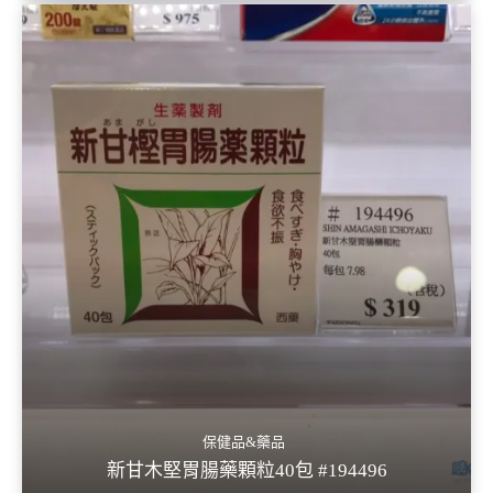
保健品&藥品
新甘木堅胃腸藥顆粒40包 #194496