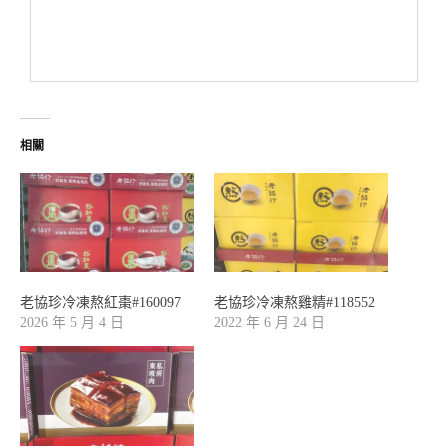
相關
老協珍冷凍熬紅棗#160097
老協珍冷凍熬雞精#118552
2026 年 5 月 4 日
2022 年 6 月 24 日