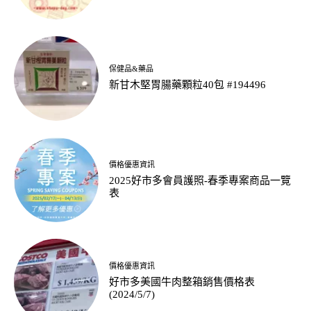
保健品&藥品
新甘木堅胃腸藥顆粒40包 #194496
價格優惠資訊
2025好市多會員護照-春季專案商品一覽
表
價格優惠資訊
好市多美國牛肉整箱銷售價格表
(2024/5/7)