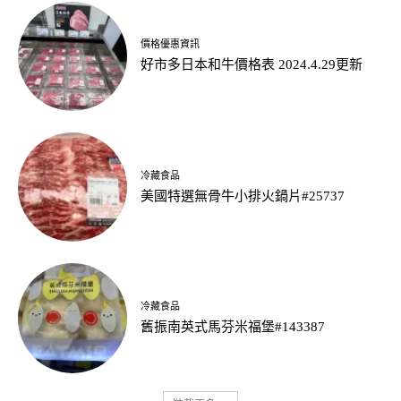
價格優惠資訊
好市多日本和牛價格表 2024.4.29更新
冷藏食品
美國特選無骨牛小排火鍋片#25737
冷藏食品
舊振南英式馬芬米福堡#143387