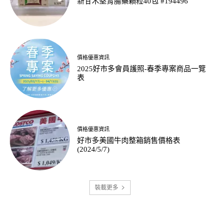
新甘木堅胃腸藥顆粒40包 #194496
價格優惠資訊
2025好市多會員護照-春季專案商品一覽
表
價格優惠資訊
好市多美國牛肉整箱銷售價格表
(2024/5/7)
裝載更多