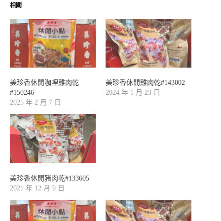
相關
美珍香休閒咖哩雞肉乾
美珍香休閒雞肉乾#143002
#150246
2024 年 1 月 23 日
2025 年 2 月 7 日
美珍香休閒豬肉乾#133605
2021 年 12 月 9 日