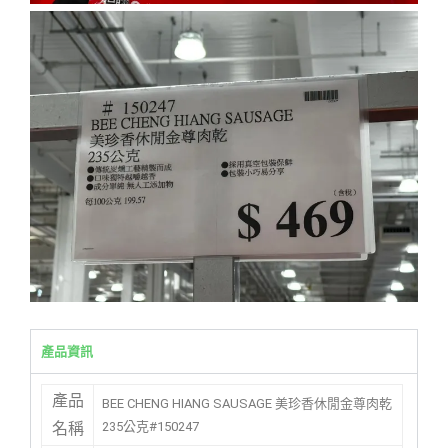
產品資訊
產品
BEE CHENG HIANG SAUSAGE 美珍香休閒金尊肉乾
235公克#150247
名稱