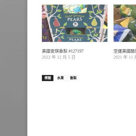
美國安琪香梨 #127197
空運美國酪梨1.
2022 年 12 月 5 日
2021 年 11
標籤
水果
香梨