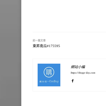
前一篇文章
東昇南瓜#175595
網站小編
https://shopp-day.com