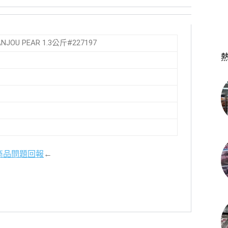
JOU PEAR 1.3公斤#227197
商品問題回報
←