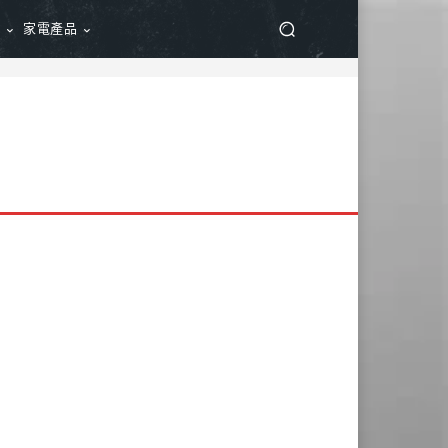
品
家電產品