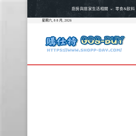
廚房與居家生活相關
零食&飲料
星期六, 8 8 月, 2026