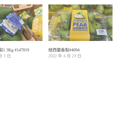
3Kg #147019
紐西蘭香梨#4094
 月 1 日
2022 年 4 月 23 日