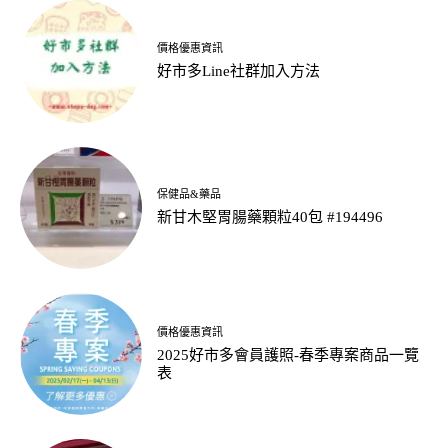
價格優惠資訊
好市多Line社群加入方法
保健品&藥品
新甘木堅胃腸藥顆粒40包 #194496
價格優惠資訊
2025好市多會員護照-春季專案商品一覽
表