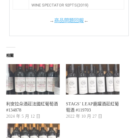
WINE SPECTATOR 92PTS(2019)
→
商品問題回報
←
相關
利安拉朵酒莊法國紅葡萄酒
STAGS’ LEAP鹿躍酒莊紅葡
#134878
萄酒 #119703
2024 年 5 月 12 日
2022 年 10 月 27 日