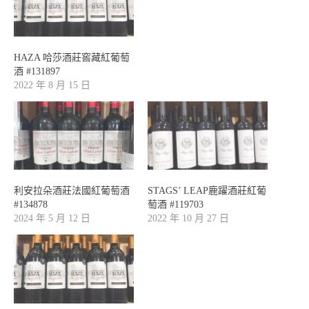
HAZA 哈莎酒莊窖藏紅葡萄
酒 #131897
2022 年 8 月 15 日
利安拉朵酒莊法國紅葡萄酒
STAGS’ LEAP鹿躍酒莊紅葡
#134878
萄酒 #119703
2024 年 5 月 12 日
2022 年 10 月 27 日