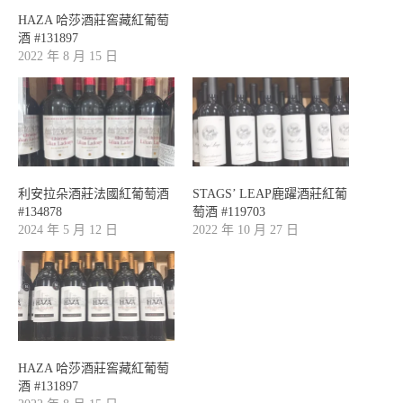
HAZA 哈莎酒莊窖藏紅葡萄
酒 #131897
2022 年 8 月 15 日
利安拉朵酒莊法國紅葡萄酒
STAGS’ LEAP鹿躍酒莊紅葡
#134878
萄酒 #119703
2024 年 5 月 12 日
2022 年 10 月 27 日
HAZA 哈莎酒莊窖藏紅葡萄
酒 #131897