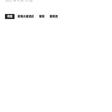
2022 年 8 月 15 日
標籤
索瑪夫妻酒莊
葡萄
葡萄酒