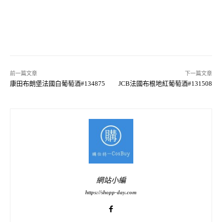
前一篇文章
下一篇文章
康田布朗堡法國白葡萄酒#134875
JCB法國布根地紅葡萄酒#131508
網站小編
https://shopp-day.com