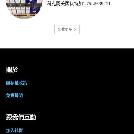
科克蘭美國伏特加1.75L#639271
裝載更多
關於
隱私權政策
免責聲明
跟我們互動
加入社群