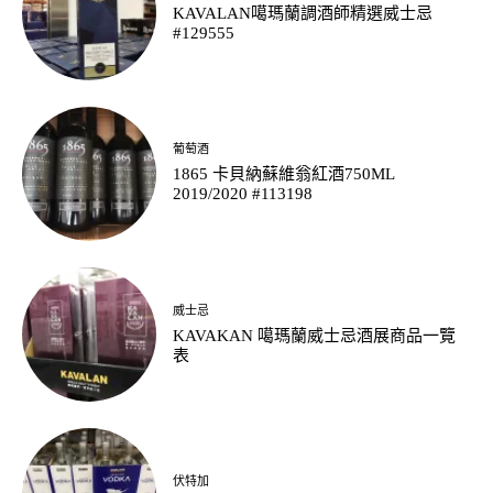
KAVALAN噶瑪蘭調酒師精選威士忌
#129555
葡萄酒
1865 卡貝納蘇維翁紅酒750ML
2019/2020 #113198
威士忌
KAVAKAN 噶瑪蘭威士忌酒展商品一覽
表
伏特加