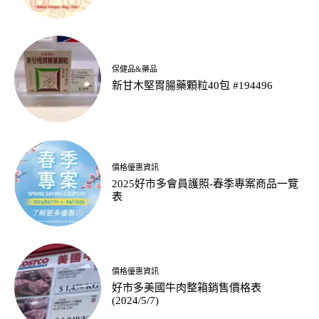
保健品&藥品
新甘木堅胃腸藥顆粒40包 #194496
價格優惠資訊
2025好市多會員護照-春季專案商品一覽
表
價格優惠資訊
好市多美國牛肉整箱銷售價格表
(2024/5/7)