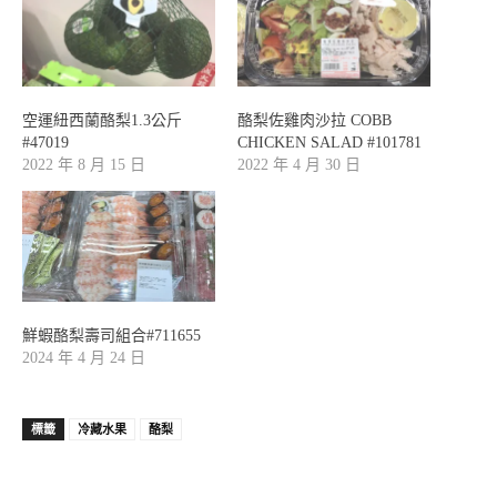
空運紐西蘭酪梨1.3公斤
酪梨佐雞肉沙拉 COBB
#47019
CHICKEN SALAD #101781
2022 年 8 月 15 日
2022 年 4 月 30 日
鮮蝦酪梨壽司組合#711655
2024 年 4 月 24 日
標籤
冷藏水果
酪梨