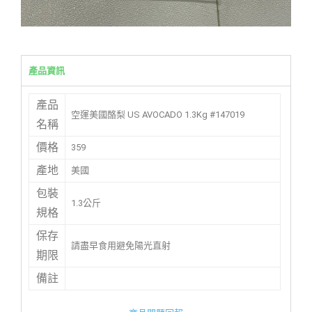
產品資訊
產品
空運美國酪梨 US AVOCADO 1.3Kg #147019
名稱
價格
359
產地
美國
包裝
1.3公斤
規格
保存
請盡早食用避免陽光直射
期限
備註