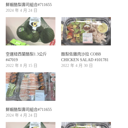
鮮蝦酪梨壽司組合#711655
2024 年 4 月 24 日
空運紐西蘭酪梨1.3公斤
酪梨佐雞肉沙拉 COBB
#47019
CHICKEN SALAD #101781
2022 年 8 月 15 日
2022 年 4 月 30 日
鮮蝦酪梨壽司組合#711655
2024 年 4 月 24 日