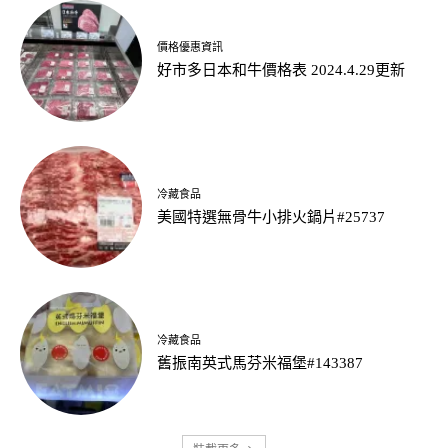
價格優惠資訊
好市多日本和牛價格表 2024.4.29更新
冷藏食品
美國特選無骨牛小排火鍋片#25737
冷藏食品
舊振南英式馬芬米福堡#143387