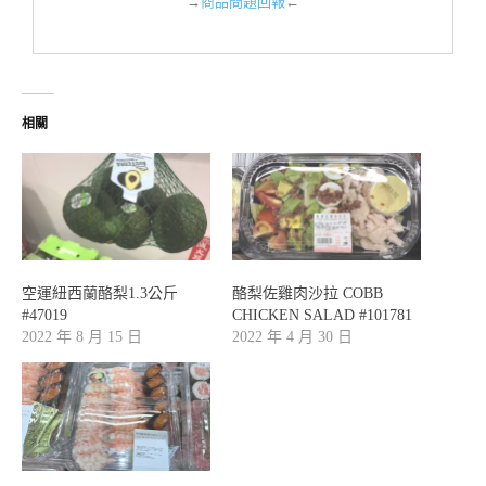
→
商品問題回報
←
相關
空運紐西蘭酪梨1.3公斤
酪梨佐雞肉沙拉 COBB
#47019
CHICKEN SALAD #101781
2022 年 8 月 15 日
2022 年 4 月 30 日