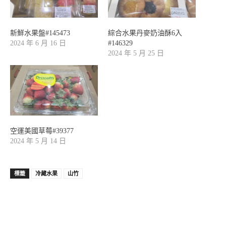
新鮮水果盤#145473
綜合水果丹麥奶油酥6入
2024 年 6 月 16 日
#146329
2024 年 5 月 25 日
空運美國草莓#39377
2024 年 5 月 14 日
標籤
冷藏水果
山竹