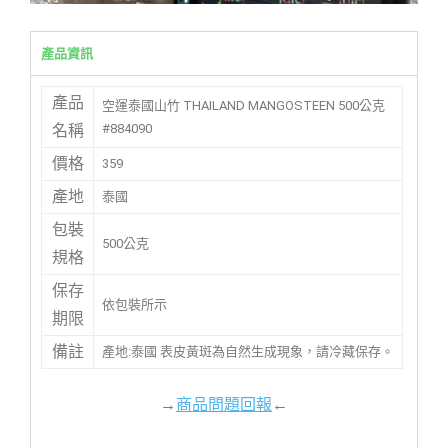
產品資訊
產品
空運泰國山竹 THAILAND MANGOSTEEN 500公克
#884090
名稱
價格
359
產地
泰國
包裝
500公克
規格
保存
依包裝所示
期限
備註
產地:泰國 表皮黃斑為自然生成現象，請冷藏保存。
→
商品問題回報
←