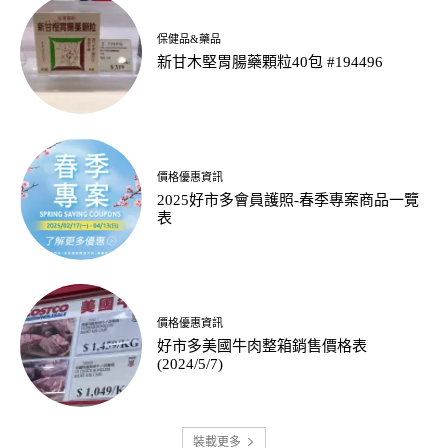
保健品&藥品
新甘木堅胃腸藥顆粒40包 #194496
價格優惠資訊
2025好市多會員護照-春季專案商品一覽
表
價格優惠資訊
好市多美國牛肉整箱銷售價格表
(2024/5/7)
裝載更多