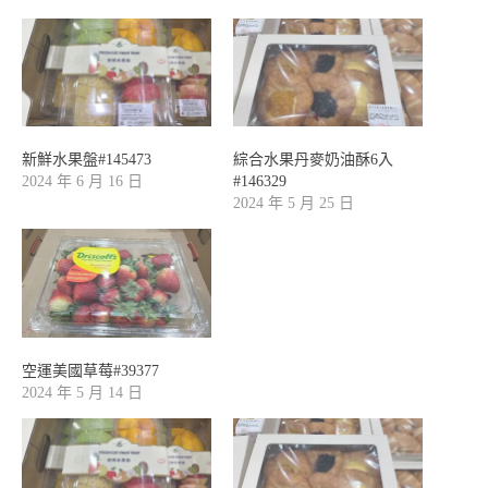
新鮮水果盤#145473
綜合水果丹麥奶油酥6入
2024 年 6 月 16 日
#146329
2024 年 5 月 25 日
空運美國草莓#39377
2024 年 5 月 14 日