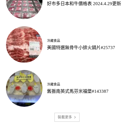
好市多日本和牛價格表 2024.4.29更新
冷藏食品
美國特選無骨牛小排火鍋片#25737
冷藏食品
舊振南英式馬芬米福堡#143387
裝載更多