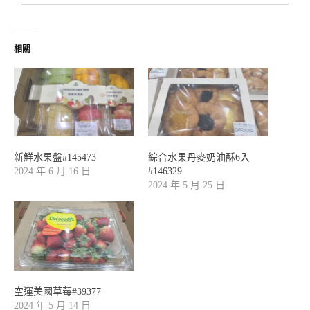
相關
新鮮水果盤#145473
綜合水果丹麥奶油酥6入
2024 年 6 月 16 日
#146329
2024 年 5 月 25 日
空運美國草莓#39377
2024 年 5 月 14 日