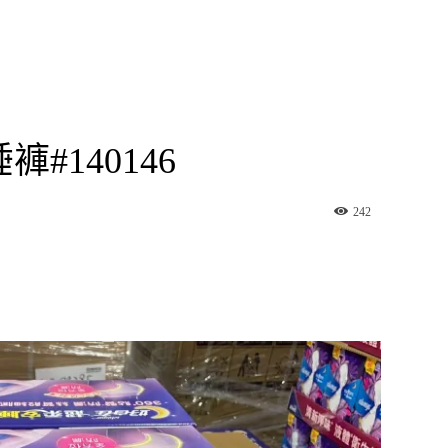
#140146
242