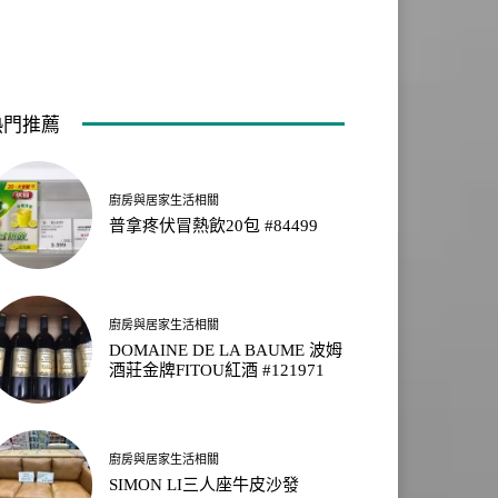
熱門推薦
廚房與居家生活相關
普拿疼伏冒熱飲20包 #84499
廚房與居家生活相關
DOMAINE DE LA BAUME 波姆
酒莊金牌FITOU紅酒 #121971
廚房與居家生活相關
SIMON LI三人座牛皮沙發