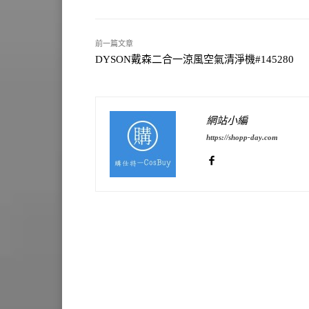
前一篇文章
DYSON戴森二合一涼風空氣清淨機#145280
網站小編
https://shopp-day.com