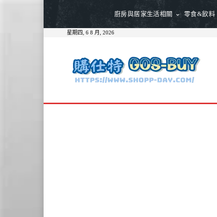
廚房與居家生活相關
零食&飲料
星期四, 6 8 月, 2026