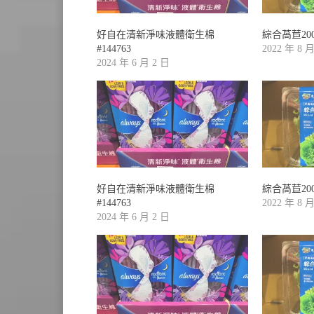
好自在清新淨味液體衛生棉
綜合萵苣200
#144763
2022 年 8 
2024 年 6 月 2 日
好自在清新淨味液體衛生棉
綜合萵苣200
#144763
2022 年 8 
2024 年 6 月 2 日