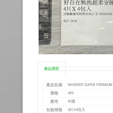
產品資訊
WHISPER SUPER PREM
產品名稱
499
價格
中國
產地
4片X4包入
包裝規格