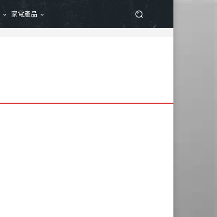
品
家電產品