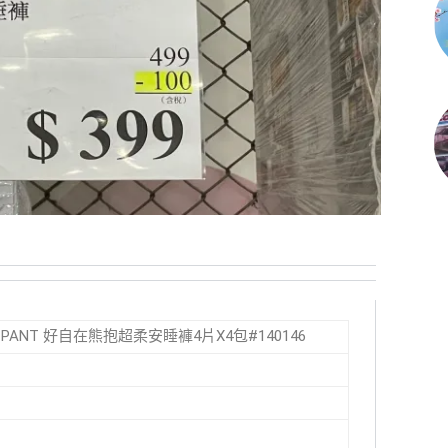
IUM PANT 好自在熊抱超柔安睡褲4片X4包#140146