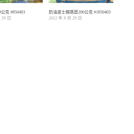
公克 #850403
奶油波士頓萵苣200公克 #1850403
月 29 日
2022 年 8 月 29 日