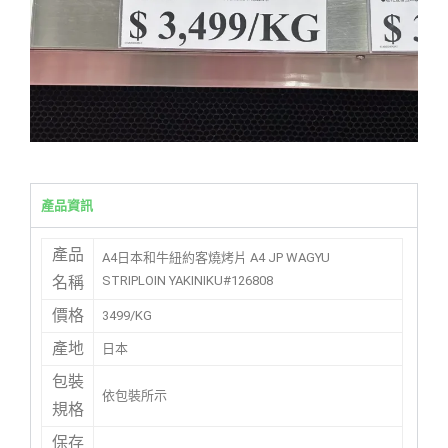
產品資訊
產品
A4日本和牛紐約客燒烤片 A4 JP WAGYU
STRIPLOIN YAKINIKU#126808
名稱
價格
3499/KG
產地
日本
包裝
依包裝所示
規格
保存