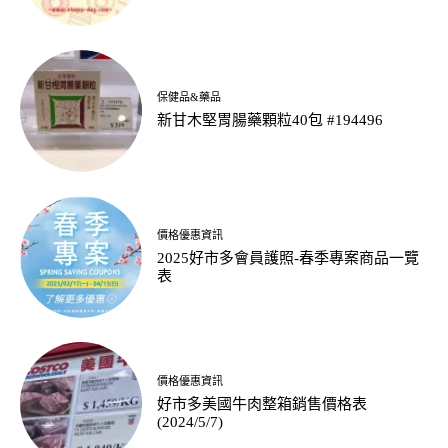
保健品&藥品
新甘木堅胃腸藥顆粒40包 #194496
價格優惠資訊
2025好市多會員護照-春季專案商品一覽
表
價格優惠資訊
好市多美國牛肉整箱銷售價格表
(2024/5/7)