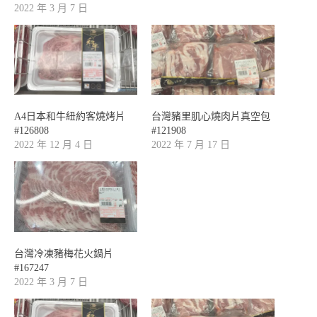
2022 年 3 月 7 日
A4日本和牛紐約客燒烤片
台灣豬里肌心燒肉片真空包
#126808
#121908
2022 年 12 月 4 日
2022 年 7 月 17 日
台灣冷凍豬梅花火鍋片
#167247
2022 年 3 月 7 日