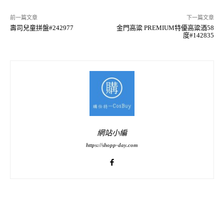
前一篇文章
下一篇文章
壽司兒童拼盤#242977
金門高粱 PREMIUM特優高粱酒58
度#142835
網站小編
https://shopp-day.com