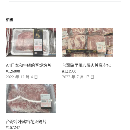
相關
A4日本和牛紐約客燒烤片
台灣豬里肌心燒肉片真空包
#126808
#121908
2022 年 12 月 4 日
2022 年 7 月 17 日
台灣冷凍豬梅花火鍋片
#167247