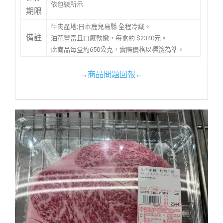
依包裝所示
期限
牛肉產地:日本鹿兒島縣 全程冷藏。
備註
油花豐富且口感軟嫩，每盒約 $2340元。
此商品每盒約650公克，實際價格以標籤為準。
→
商品問題回報
←