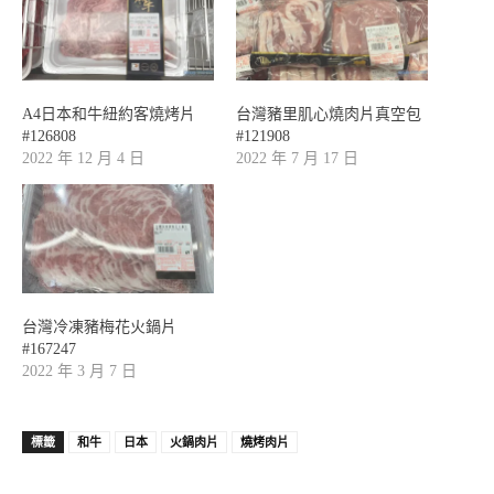
A4日本和牛紐約客燒烤片
台灣豬里肌心燒肉片真空包
#126808
#121908
2022 年 12 月 4 日
2022 年 7 月 17 日
台灣冷凍豬梅花火鍋片
#167247
2022 年 3 月 7 日
標籤
和牛
日本
火鍋肉片
燒烤肉片