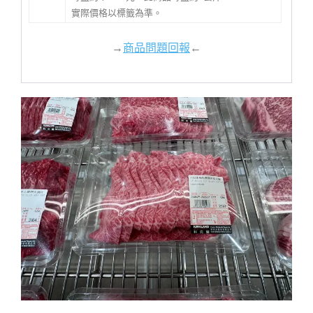
實際價格以標籤為準。
→
商品問題回報
←