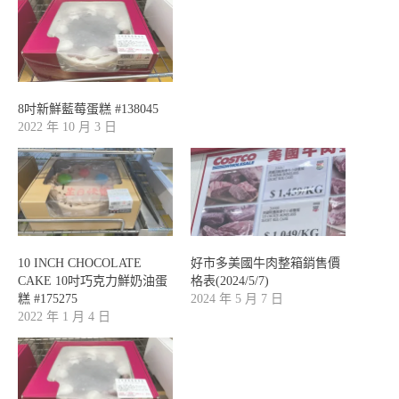
8吋新鮮藍莓蛋糕 #138045
2022 年 10 月 3 日
10 INCH CHOCOLATE
好市多美國牛肉整箱銷售價
CAKE 10吋巧克力鮮奶油蛋
格表(2024/5/7)
糕 #175275
2024 年 5 月 7 日
2022 年 1 月 4 日