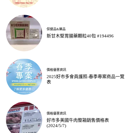
保健品&藥品
新甘木堅胃腸藥顆粒40包 #194496
價格優惠資訊
2025好市多會員護照-春季專案商品一覽
表
價格優惠資訊
好市多美國牛肉整箱銷售價格表
(2024/5/7)