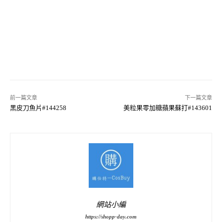
前一篇文章
下一篇文章
黑皮刀魚片#144258
美粒果零加糖蘋果蘇打#143601
網站小編
https://shopp-day.com