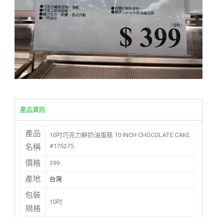
產品資訊
產品
10吋巧克力鮮奶油蛋糕 10 INCH CHOCOLATE CAKE
#175275
名稱
價格
399
產地
台灣
包裝
10吋
規格