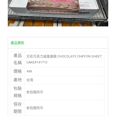
產品資訊
產品
方形巧克力戚風蛋糕 CHOCOLATE CHIFFON SHEET
CAKE#141713
名稱
價格
499
產地
台灣
包裝
依包裝所示
規格
保存
依包裝所示
期限