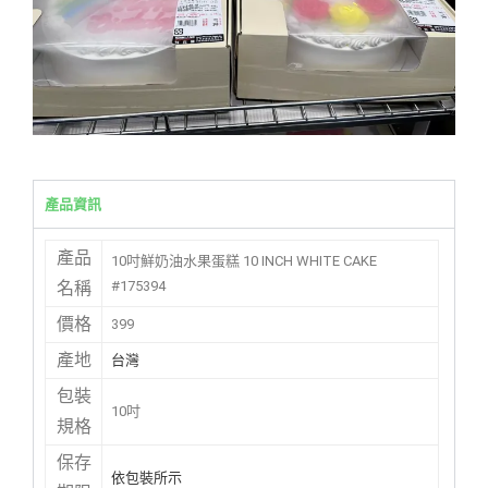
產品資訊
產品
10吋鮮奶油水果蛋糕 10 INCH WHITE CAKE
#175394
名稱
價格
399
產地
台灣
包裝
10吋
規格
保存
依包裝所示