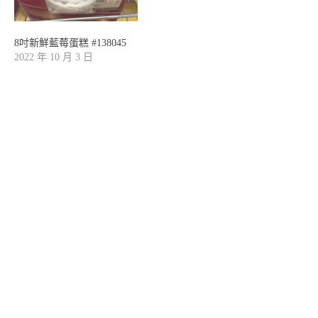
8吋新鮮藍莓蛋糕 #138045
2022 年 10 月 3 日