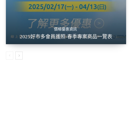
價格優惠資訊
2025好市多會員護照-春季專案商品一覽表