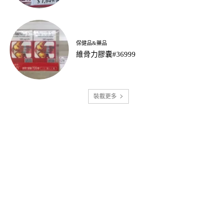
保健品&藥品
維骨力膠囊#36999
裝載更多