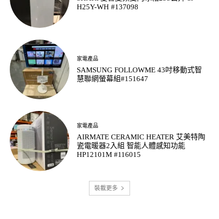
H25Y-WH #137098
家電產品
SAMSUNG FOLLOWME 43吋移動式智
慧聯網螢幕組#151647
家電產品
AIRMATE CERAMIC HEATER 艾美特陶
瓷電暖器2入組 智能人體感知功能
HP12101M #116015
裝載更多