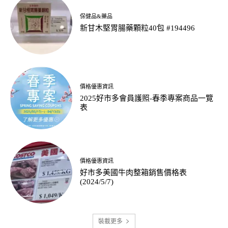
保健品&藥品
新甘木堅胃腸藥顆粒40包 #194496
價格優惠資訊
2025好市多會員護照-春季專案商品一覽
表
價格優惠資訊
好市多美國牛肉整箱銷售價格表
(2024/5/7)
裝載更多