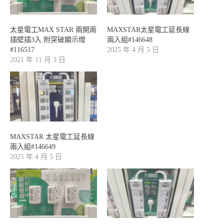
太星電工MAX STAR 兩開兩
MAXSTAR太星電工延長線
插壁插3入 附突破顯示燈
兩入組#146648
#116517
2025 年 4 月 5 日
2021 年 11 月 3 日
MAXSTAR 太星電工延長線
兩入組#146649
2025 年 4 月 5 日