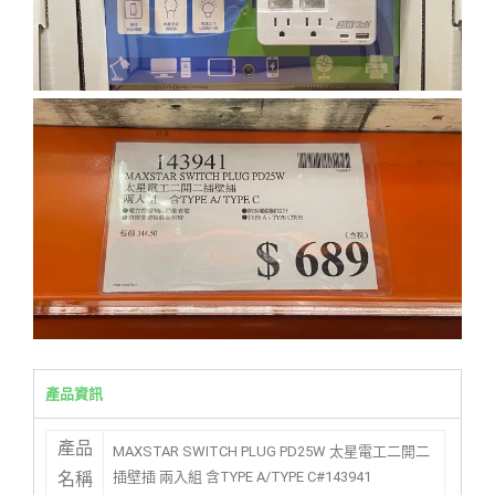
產品資訊
產品
MAXSTAR SWITCH PLUG PD25W 太星電工二開二
插壁插 兩入組 含TYPE A/TYPE C#143941
名稱