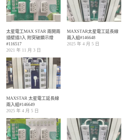
太星電工MAX STAR 兩開兩
MAXSTAR太星電工延長線
插壁插3入 附突破顯示燈
兩入組#146648
#116517
2025 年 4 月 5 日
2021 年 11 月 3 日
MAXSTAR 太星電工延長線
兩入組#146649
2025 年 4 月 5 日