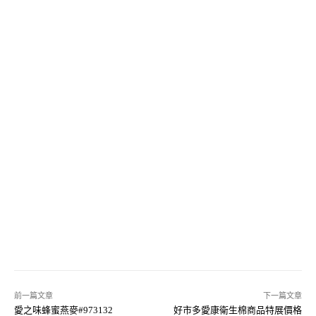
前一篇文章
下一篇文章
愛之味蜂蜜燕麥#973132
好市多愛康衛生棉商品特展價格