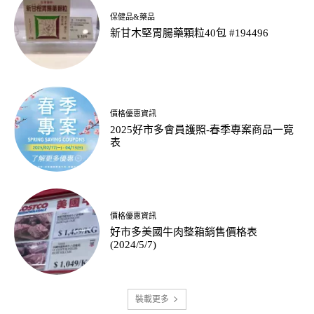
保健品&藥品
新甘木堅胃腸藥顆粒40包 #194496
價格優惠資訊
2025好市多會員護照-春季專案商品一覽
表
價格優惠資訊
好市多美國牛肉整箱銷售價格表
(2024/5/7)
裝載更多