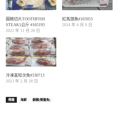
圓鱈切片TOOTHFISH
紅馬頭魚#165953
STEAK1公斤 #165193
2024 年 6 月 8 日
2022 年 11 月 28 日
冷凍喜知次魚#330713
2023 年 2 月 28 日
標籤
海鮮
銀鱈(裸蓋魚)