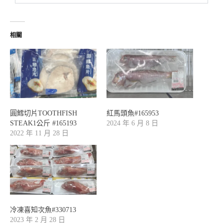
相關
圓鱈切片TOOTHFISH
紅馬頭魚#165953
STEAK1公斤 #165193
2024 年 6 月 8 日
2022 年 11 月 28 日
冷凍喜知次魚#330713
2023 年 2 月 28 日