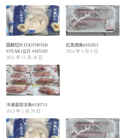
圓鱈切片TOOTHFISH
紅馬頭魚#165953
STEAK1公斤 #165193
2024 年 6 月 8 日
2022 年 11 月 28 日
冷凍喜知次魚#330713
2023 年 2 月 28 日